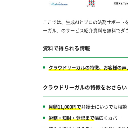
ここでは、生成AIとプロの法務サポート
ーガル」のサービス紹介資料を無料でダ
資料で得られる情報
クラウドリーガルの特徴、お客様の声
クラウドリーガルの特徴をおさらい
月額11,000円で
弁護士にいつでも相談
労務・知財・登記まで
幅広くカバー