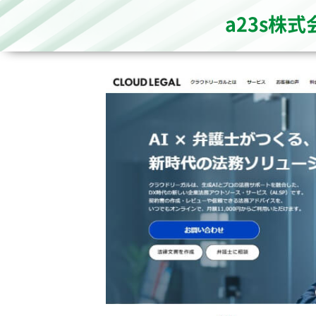
a23s株