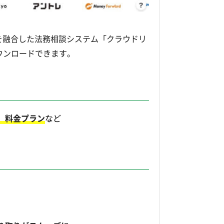
を融合した法務相談システム「クラウドリ
ウンロードできます。
、料金プラン
など