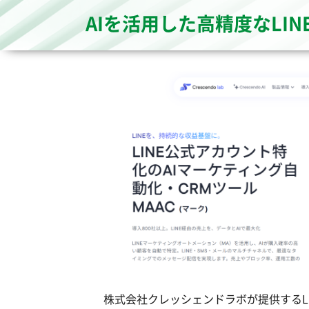
AIを活用した高精度なLI
株式会社クレッシェンドラボが提供するLIN