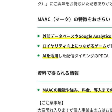
ク）」にご興味をお持ちいただきありが
MAAC（マーク）の特徴をおさらい
外部データベースやGoogle Analyti
ロイヤリティ向上につながるゲーム
が
AIを活用
した配信タイミングのPDCA
資料で得られる情報
MAACの機能や強み、料金、導入まで
【ご注意事項】
大変恐れ入りますが個人事業主の方はお