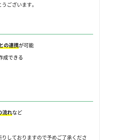
とうございます。
csとの連携
が可能
作成できる
の流れ
など
断りしておりますので予めご了承くださ