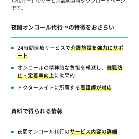
ル代行™」のサービス説明資料ダウンロードページ
です。
夜間オンコール代行™の特徴をおさらい
24時間医療サービスで
介護施設を強力にサポ
ート
オンコールの精神的な負担を軽減し、
離職防
止・定着率向上
に効果的
ドクターメイトに所属する
看護師が対応
資料で得られる情報
夜間オンコール代行の
サービス内容の詳細