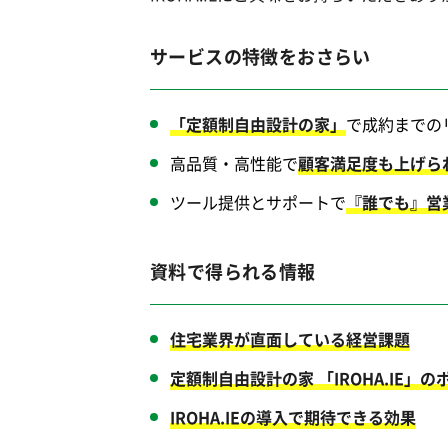
サービスの特徴をおさらい
「定額制自由設計の家」
で成約までの
高品質・高性能で
顧客満足度も上げら
ツール提供とサポートで
『誰でも』営
資料で得られる情報
住宅業界が直面している経営課題
定額制自由設計の家 「IROHA.IE」の
IROHA.IEの導入で期待できる効果