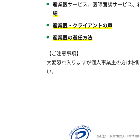
産業医サービス、医師面談サービス、
細
産業医・クライアントの声
産業医の選任方法
【ご注意事項】
大変恐れ入りますが個人事業主の方はお
い。
当社は一般財団法人日本情報経