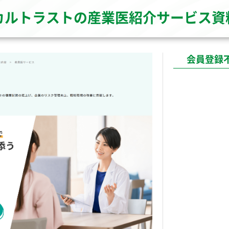
カルトラストの産業医紹介サービス資
会員登録