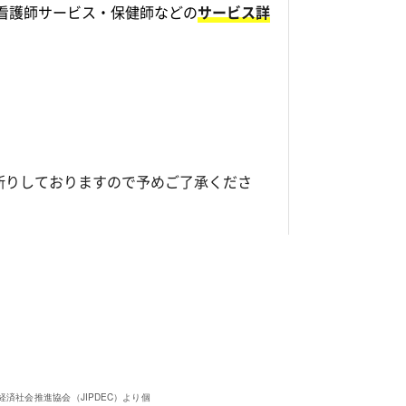
看護師サービス・保健師などの
サービス詳
断りしておりますので予めご了承くださ
済社会推進協会（JIPDEC）より個