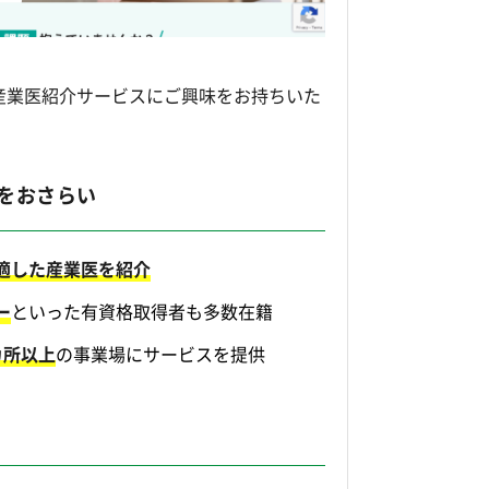
産業医紹介サービスにご興味をお持ちいた
をおさらい
適した産業医を紹介
ー
といった有資格取得者も多数在籍
0カ所以上
の事業場にサービスを提供