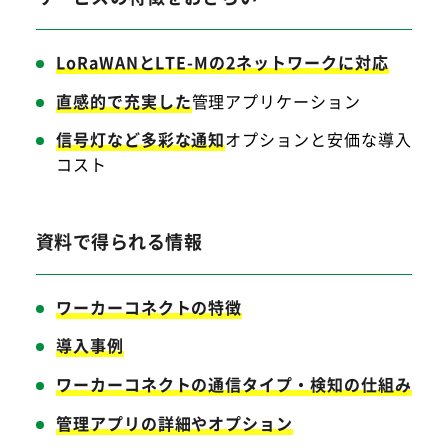
LoRaWANとLTE-Mの2ネットワークに対応
直感的で充実した
管理アプリケーション
信号灯など多彩な通知
オプションと安価な導入
コスト
資料で得られる情報
ワーカーコネクトの特徴
導入事例
ワーカーコネクトの通信タイプ・検知の仕組み
管理アプリの詳細やオプション