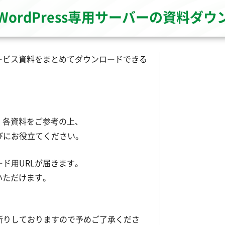
WordPress専用サーバーの資料ダ
のサービス資料をまとめてダウンロードできる
は、各資料をご参考の上、
びにお役立てください。
ド用URLが届きます。
いただけます。
断りしておりますので予めご了承くださ