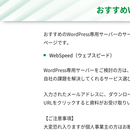
おすすめ
おすすめのWordPress専用サーバー
ページです。
WebSpeed（ウェブスピード）
WordPress専用サーバーをご検討の方
自社の課題を解決してくれるサービス選
入力されたメールアドレスに、ダウンロー
URLをクリックすると資料がお受け取り
【ご注意事項】
大変恐れ入りますが個人事業主の方はお