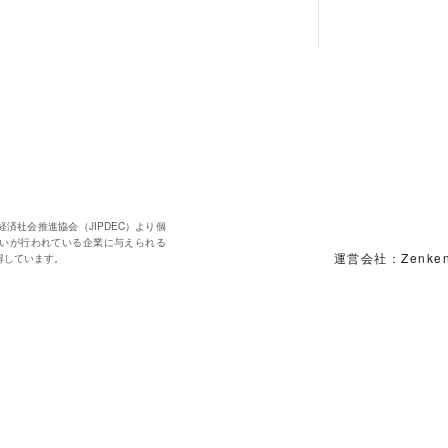
済社会推進協会（JIPDEC）より個
いが行われている企業に与えられる
運営会社：Zenke
得しています。