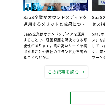
SaaS企業がオウンドメディアを
Saa
運用するメリットと成果につ…
セス
SaaS企業はオウンドメディアを運用
Saa
することで、経営課題を解決できる可
ス」を
能性があります。質の高いリードを獲
してい
得することや自社のブランド力を高め
く、売
ることなどが...
マーケテ
この記事を読む →