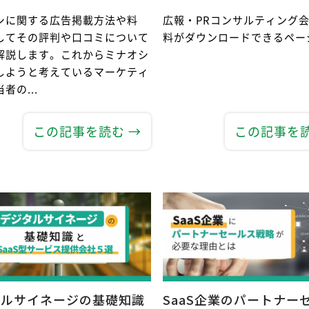
シに関する広告掲載方法や料
広報・PRコンサルティング
してその評判や口コミについて
料がダウンロードできるペー
解説します。これからミナオシ
しようと考えているマーケティ
者の...
この記事を読む →
この記事を読
タルサイネージの基礎知識
SaaS企業のパートナー