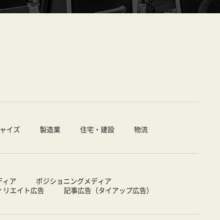
ャイズ
製造業
住宅・建設
物流
ディア
ポジショニングメディア
ィリエイト広告
記事広告（タイアップ広告）