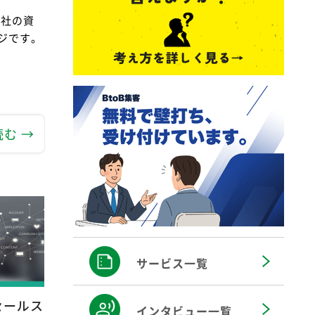
会社の資
ジです。
む →
サービス一覧
セールス
インタビュー一覧