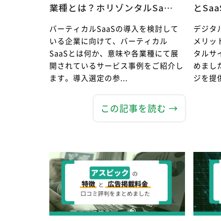
業種とは？ホリゾンタルSa…
とSa
バーティカルSaaSの導入を検討して
デジタ
いる企業に向けて、バーティカル
メリッ
SaaSとは何か、意味や各業種にて展
タルサ
開されているサービス事例をご紹介し
めまし
ます。導入選定の参...
ジを提供
この記事を読む →