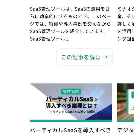
SaaS管理ツールは、SaaSの運用をさ
ミナオ
らに効率的にするものです。このペー
金、そ
ジでは、特徴や導入事例を交えながら
詳しく
SaaS管理ツールを紹介しています。
を活用
SaaS管理ツール...
ング担当
この記事を読む →
バーティカルSaaSを導入すべき
デジ