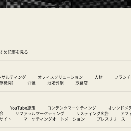
すめ記事を見る
ンサルティング
オフィスソリューション
人材
フランチ
療機関）
介護
冠婚葬祭
飲食店
YouTube施策
コンテンツマーケティング
オウンドメ
会
リファラルマーケティング
リスティング広告
アフ
サイト
マーケティングオートメーション
プレスリリース