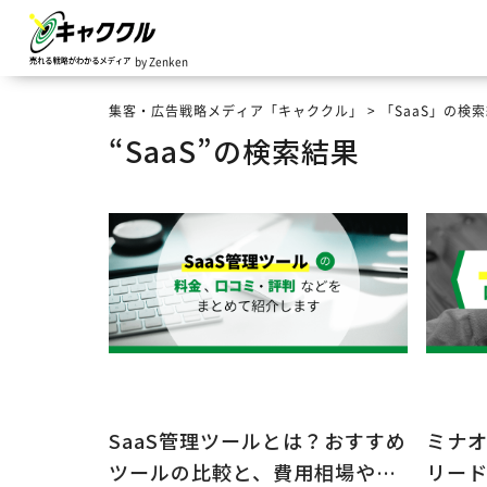
by Zenken
集客・広告戦略メディア「キャククル」
>
「SaaS」の検
“SaaS”の検索結果
SaaS管理ツールとは？おすすめ
ミナオ
ツールの比較と、費用相場や…
リー