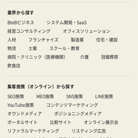
業界から探す
BtoBビジネス
システム開発・SaaS
経営コンサルティング
オフィスソリューション
人材
フランチャイズ
製造業
住宅・建設
物流
士業
スクール・教育
病院・クリニック（医療機関）
介護
冠婚葬祭
飲食店
集客施策（オンライン）から探す
SEO施策
MEO施策
SNS施策
LINE施策
YouTube施策
コンテンツマーケティング
オウンドメディア
ポジショニングメディア
ポータルサイト
比較サイト
オンライン展示会
リファラルマーケティング
リスティング広告