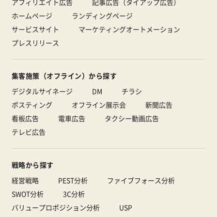
アフィリエイト広告
記事広告（タイアップ広告）
ホームページ
ランディングページ
サービスサイト
マーケティングオートメーション
プレスリリース
集客施策（オフライン）から探す
デジタルサイネージ
DM
チラシ
ポスティング
オフライン展示会
新聞広告
看板広告
電車広告
タクシー動画広告
テレビ広告
戦略から探す
経営戦略
PEST分析
ファイブフォース分析
SWOT分析
3C分析
バリュープロポジション分析
USP