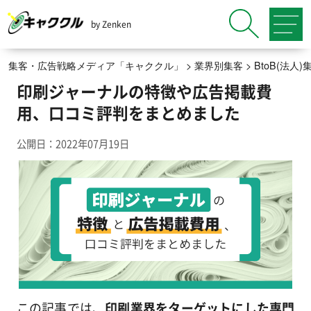
by Zenken
集客・広告戦略メディア「キャククル」
>
業界別集客
>
BtoB(法
印刷ジャーナルの特徴や広告掲載費
用、口コミ評判をまとめました
公開日：2022年07月19日
この記事では、
印刷業界をターゲットにした専門