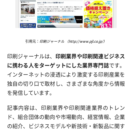
引用元：
印刷ジャーナル （http://www.pjl.co.jp/）
印刷ジャーナルは、
印刷業界や印刷関連ビジネス
に携わる人をターゲットにした業界専門誌
です。
インターネットの浸透により激変する印刷産業を
独自の切り口で取材し、さまざまな角度から情報
を発信しています。
記事内容は、印刷業界や印刷関連業界のトレン
ド、組合団体の動向や市場動向、経営情報、企業
の紹介、ビジネスモデルや新技術・新製品に関す