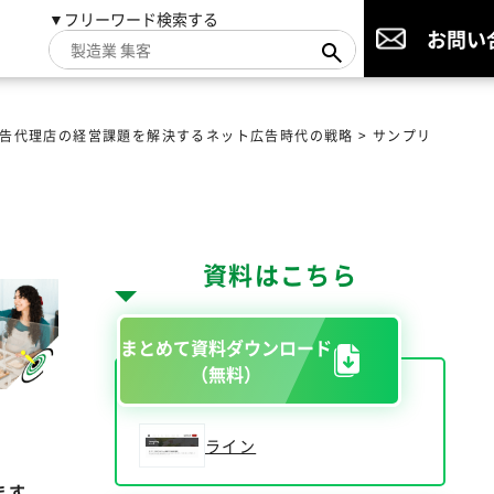
▼フリーワード検索する
お問い
告代理店の経営課題を解決するネット広告時代の戦略
>
サンプリ
資料はこちら
まとめて資料ダウンロード
（無料）
ライン
ます
。