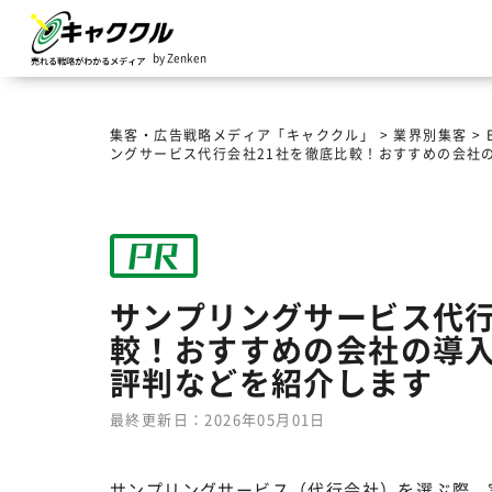
by Zenken
集客・広告戦略メディア「キャククル」
>
業界別集客
>
ングサービス代行会社21社を徹底比較！おすすめの会社
サンプリングサービス代行
較！おすすめの会社の導
評判などを紹介します
最終更新日：2026年05月01日
サンプリングサービス（代行会社）を選ぶ際、