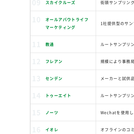
スカイクルーズ
街頭サンプリング
オールアバウトライフ
1社提供型のサン
マーケティング
教通
ルートサンプリ
フレアン
規模により事務
センデン
メーカーと試供
トゥーエイト
ルートサンプリ
ノーツ
Wechatを使
イオレ
オフラインのコ