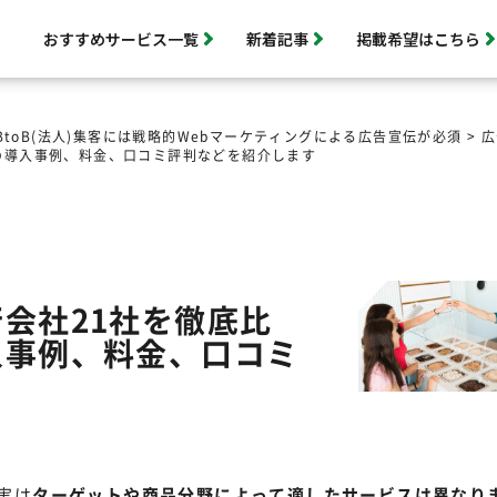
おすすめサービス一覧
新着記事
掲載希望はこちら
BtoB(法人)集客には戦略的Webマーケティングによる広告宣伝が必須
>
広
の導入事例、料金、口コミ評判などを紹介します
会社21社を徹底比
入事例、料金、口コミ
実は
ターゲットや商品分野によって適したサービスは異なり