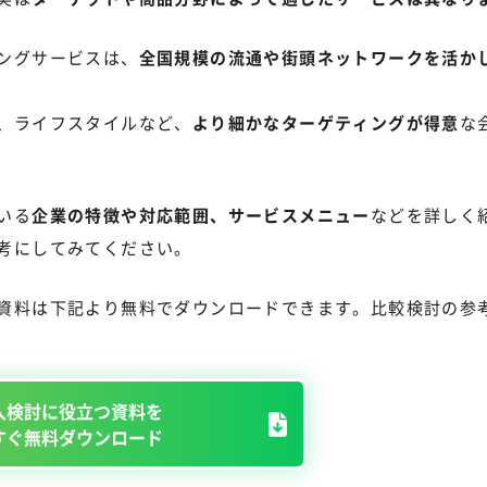
ングサービスは、
全国規模の流通や街頭ネットワークを活か
、ライフスタイルなど、
より細かなターゲティングが得意
な
いる
企業の特徴や対応範囲、サービスメニュー
などを詳しく
考にしてみてください。
資料は下記より無料でダウンロードできます。比較検討の参
入検討に役立つ資料を
すぐ無料ダウンロード