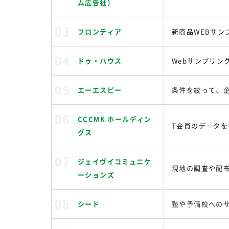
ム広告社）
フロンティア
新商品WEBサン
ドゥ・ハウス
Webサンプリン
エーエスピー
条件を絞って、
CCCMK ホールディン
T会員のデータ
グス
ジェイヴイコミュニケ
現地の調査や配
ーションズ
シード
塾や予備校への