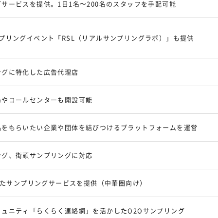
サービスを提供。1日1名〜200名のスタッフを手配可能
プリングイベント「RSL（リアルサンプリングラボ）」も提供
ングに特化した広告代理店
局やコールセンターも開設可能
品をもらいたい企業や団体を結びつけるプラットフォームを運営
ング、街頭サンプリングに対応
用したサンプリングサービスを提供（中華圏向け）
ミュニティ「らくらく連絡網」を活かしたO2Oサンプリング