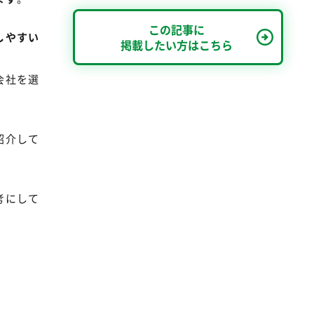
この記事に
しやすい
掲載したい方はこちら
会社を選
紹介して
考にして