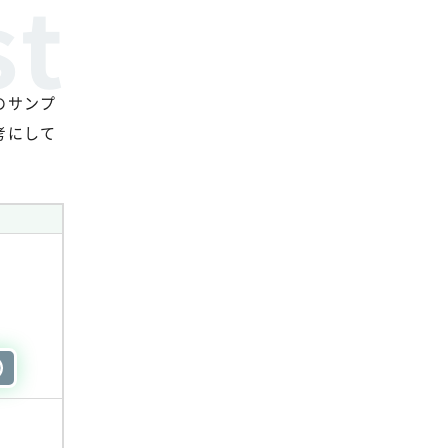
のサンプ
考にして