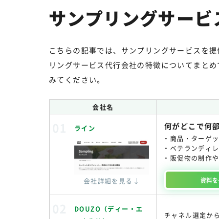
サンプリングサービ
こちらの記事では、サンプリングサービスを提
リングサービス代行会社の特徴についてまとめ
みてください。
会社名
何がどこで何
ライン
商品・ターゲ
ベテランディ
販促物の制作
資料を
会社詳細を見る↓
DOUZO（ディー・エ
チャネル選定か