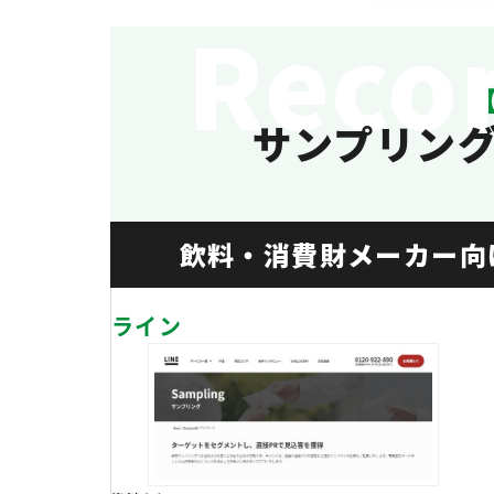
Rec
サンプリン
飲料・消費財メーカー向
ライン