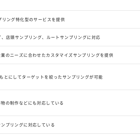
プリング特化型のサービスを提供
グ、店頭サンプリング、ルートサンプリングに対応
企業のニーズに合わせたカスタマイズサンプリングを提供
をもとにしてターゲットを絞ったサンプリングが可能
布物の制作などにも対応している
サンプリングに対応している