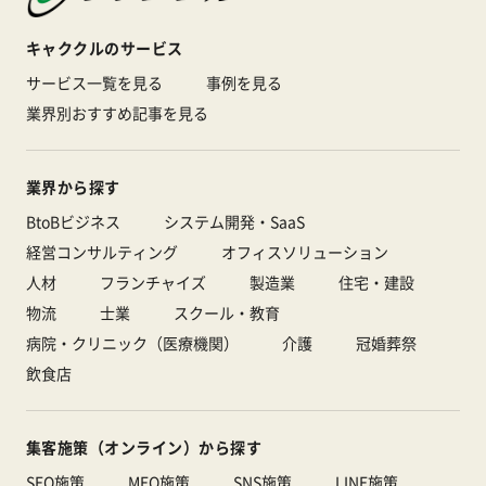
キャククルのサービス
サービス一覧を見る
事例を見る
業界別おすすめ記事を見る
業界から探す
BtoBビジネス
システム開発・SaaS
経営コンサルティング
オフィスソリューション
人材
フランチャイズ
製造業
住宅・建設
物流
士業
スクール・教育
病院・クリニック（医療機関）
介護
冠婚葬祭
飲食店
集客施策（オンライン）から探す
SEO施策
MEO施策
SNS施策
LINE施策