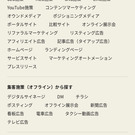
YouTube施策
コンテンツマーケティング
オウンドメディア
ポジショニングメディア
ポータルサイト
比較サイト
オンライン展示会
リファラルマーケティング
リスティング広告
アフィリエイト広告
記事広告（タイアップ広告）
ホームページ
ランディングページ
サービスサイト
マーケティングオートメーション
プレスリリース
集客施策（オフライン）から探す
デジタルサイネージ
DM
チラシ
ポスティング
オフライン展示会
新聞広告
看板広告
電車広告
タクシー動画広告
テレビ広告