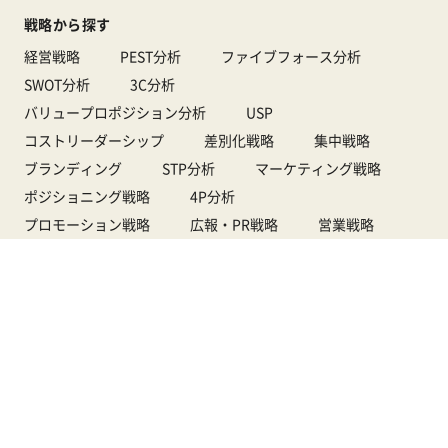
戦略から探す
経営戦略
PEST分析
ファイブフォース分析
SWOT分析
3C分析
バリュープロポジション分析
USP
コストリーダーシップ
差別化戦略
集中戦略
ブランディング
STP分析
マーケティング戦略
ポジショニング戦略
4P分析
プロモーション戦略
広報・PR戦略
営業戦略
販売戦略
価格戦略
デジタルマーケティング戦略
Webマーケティング戦略
Web広告戦略
ペルソナマーケティング
ダイレクトレスポンスマーケティング
アカウントベースドマーケティング
生成AIマーケティング