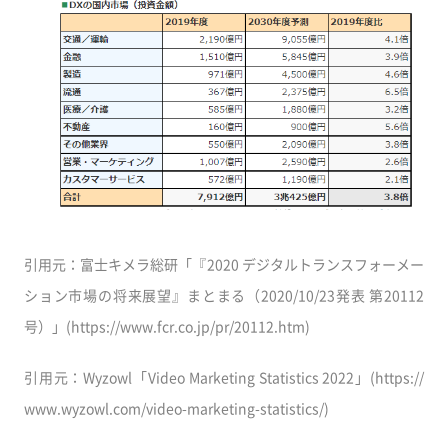
引用元：富士キメラ総研「『2020 デジタルトランスフォーメー
ション市場の将来展望』まとまる（2020/10/23発表 第20112
号）」(https://www.fcr.co.jp/pr/20112.htm)
引用元：Wyzowl「Video Marketing Statistics 2022」(https://
www.wyzowl.com/video-marketing-statistics/)