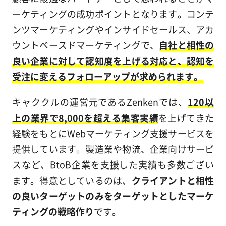
ーケティングの成功ポイントとなります。コンテ
ンツマーケティングやインサイドセールス、アカ
ウントベースドマーケティングで、
自社と相性の
良い企業に対して認知度を上げる対応と、認知を
受注に変えるフォローアップが求められます。
キャククルの運営元であるZenkenでは、
120以
上の業界で8,000を超える集客実績
を上げてきた
経験をもとにWebマーケティング支援サービスを
提供しています。製造業や物流、企業向けサービ
スなど、BtoB企業を支援した実績も多数ござい
ます。得意としているのは、
クライアントと相性
の良いターゲットのみをターゲットとしたマーケ
ティングの戦略作り
です。