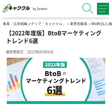
by Zenken
集客・広告戦略メディア「キャククル」
>
業界別集客
>
BtoB(法
【2022年度版】BtoBマーケティング
トレンド6選
最終更新日：2022年06月06日