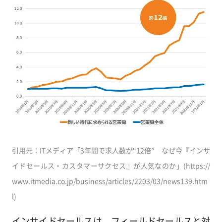
引用元：ITメディア「3年間で求人数が“12倍” なぜ今『インサ
イドセールス・カスタマーサクセス』が人気なのか」(https://
www.itmedia.co.jp/business/articles/2203/03/news139.htm
l)
インサイドセールスは、フィールドセールスと対