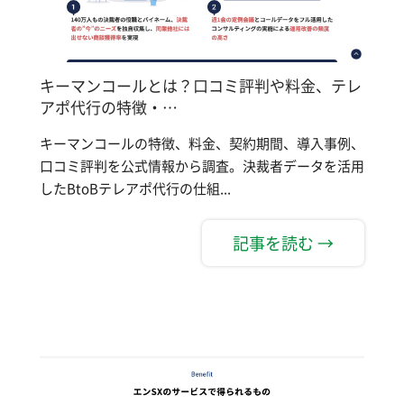
キーマンコールとは？口コミ評判や料金、テレ
アポ代行の特徴・…
キーマンコールの特徴、料金、契約期間、導入事例、
口コミ評判を公式情報から調査。決裁者データを活用
したBtoBテレアポ代行の仕組...
記事を読む →