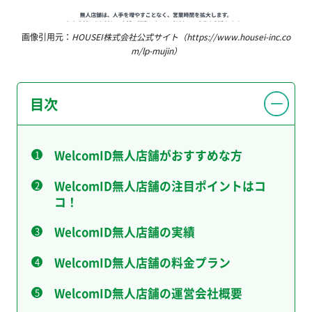
画像引用元：
HOUSEI株式会社公式サイト（https://www.housei-inc.co
m/lp-mujin）
目次
WelcomID無人店舗がおすすめな方
WelcomID無人店舗の注目ポイントはコ
コ！
WelcomID無人店舗の実績
WelcomID無人店舗の料金プラン
WelcomID無人店舗の運営会社概要