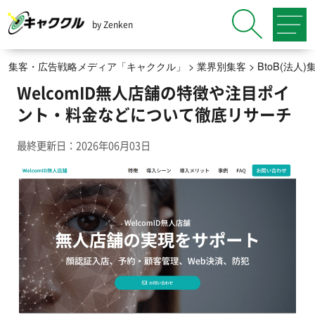
by Zenken
集客・広告戦略メディア「キャククル」
>
業界別集客
>
BtoB(法
WelcomID無人店舗の特徴や注目ポイ
ント・料金などについて徹底リサーチ
最終更新日：2026年06月03日