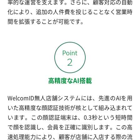
率的な運営を支えます。さらに、顧客対応の自動
化により、追加の人件費を投じることなく営業時
間を拡張することが可能です。
高精度なAI搭載
WelcomID無人店舗システムには、先進のAIを用
いた高精度な顔認証技術が核として組み込まれて
います。この顔認証端末は、0.3秒という短時間
で顔を認識し、会員を正確に識別します。この高
速処理能力により、顧客が店舗に入店する際の流