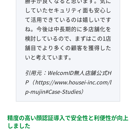
勝手が良くなると思います。気に
していたセキュリティ面も安心し
て活用できているのは嬉しいです
ね。今後は中長期的に多店舗化を
検討しているので、まずはこの1店
舗目でより多くの顧客を獲得した
いと考えています。
引用元：WelcomID無人店舗公式H
P（https://www.housei-inc.com/l
p-mujin#Case-Studies）
精度の高い顔認証導入で安全性と利便性が向上
しました