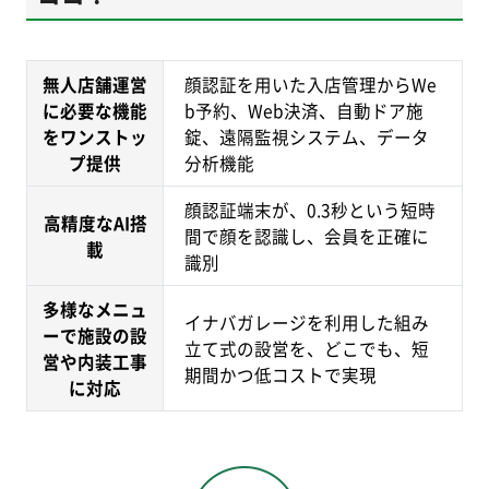
無人店舗運営
顔認証を用いた入店管理からWe
に必要な機能
b予約、Web決済、自動ドア施
をワンストッ
錠、遠隔監視システム、データ
プ提供
分析機能
顔認証端末が、0.3秒という短時
高精度なAI搭
間で顔を認識し、会員を正確に
載
識別
多様なメニュ
イナバガレージを利用した組み
ーで施設の設
立て式の設営を、どこでも、短
営や内装工事
期間かつ低コストで実現
に対応