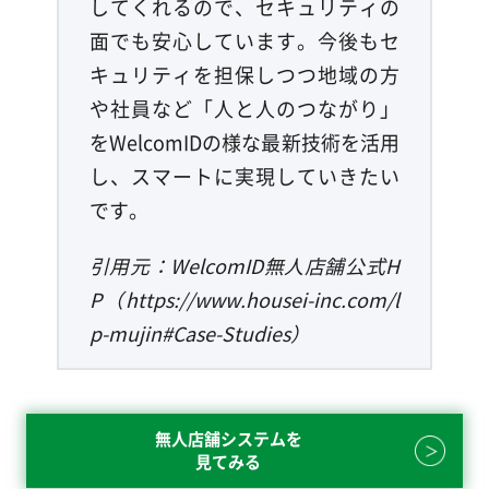
してくれるので、セキュリティの
面でも安心しています。今後もセ
キュリティを担保しつつ地域の方
や社員など「人と人のつながり」
をWelcomIDの様な最新技術を活用
し、スマートに実現していきたい
です。
引用元：WelcomID無人店舗公式H
P（https://www.housei-inc.com/l
p-mujin#Case-Studies）
無人店舗システムを
見てみる