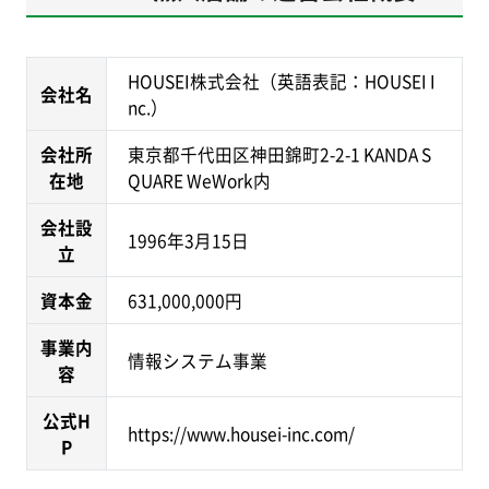
HOUSEI株式会社（英語表記：HOUSEI I
会社名
nc.）
会社所
東京都千代田区神田錦町2-2-1 KANDA S
在地
QUARE WeWork内
会社設
1996年3月15日
立
資本金
631,000,000円
事業内
情報システム事業
容
公式H
https://www.housei-inc.com/
P