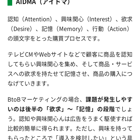
AIDMA（アイドマ）
認知（Attention）、興味関心（Interest）、欲求
（Desire）、記憶（Memory）、行動（Action）
の頭文字をとった購買プロセスです。
テレビCMやWebサイトなどで顧客に商品を認知
してもらい興味関心を集め、そして商品・サービ
スへの欲求を持たせて記憶させ、商品の購入につ
なげていきます。
BtoBマーケティングの場合、
課題が発生しやす
いのは後半の「欲求」～「記憶」の段階
でしょ
う。認知や興味関心んは広告をうまく駆使すれば
比較的簡単に得られます。ただし、興味を持って
もらったところで「導入を検討したい」という具