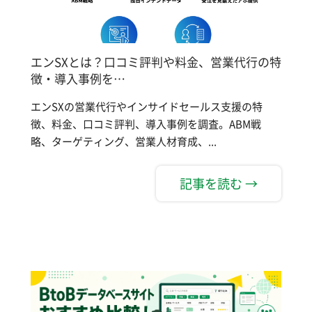
エンSXとは？口コミ評判や料金、営業代行の特
徴・導入事例を…
エンSXの営業代行やインサイドセールス支援の特
徴、料金、口コミ評判、導入事例を調査。ABM戦
略、ターゲティング、営業人材育成、...
記事を読む →