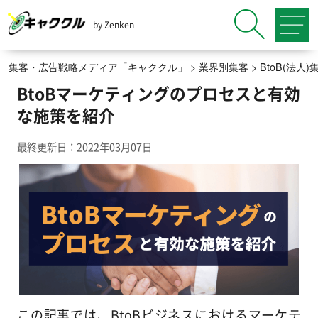
by Zenken
集客・広告戦略メディア「キャククル」
>
業界別集客
>
BtoB(法
BtoBマーケティングのプロセスと有効
な施策を紹介
最終更新日：2022年03月07日
この記事では、BtoBビジネスにおけるマーケテ