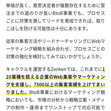
単価が高く、意思決定者が複数存在するために受
注までの道のりが長いBtoB事業でも、プロセス
ごとに対策を施してリードを育成できれば、取り
こぼしを防げる可能性は十分にあります。
従来の集客方法やリードナーチャリングにWebマ
ーケティング戦略を組み合わせ、プロセスごとの
対策の強化を検討してみてはいかがでしょうか。
キャククルを運営するZenkenでは、これまでに
1
20業種を超える企業のWeb集客やマーケティン
グを支援し、7500以上の集客実績を上げてまい
りました。
BtoB事業におけるマーケティング戦
略においても、市場の分析から戦略立案・メディ
アの制作・運用までワンストップで対応可能で