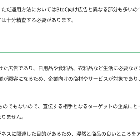
ただ運用方法においてはBtoC向け広告と異なる部分も多いの
ては十分精査する必要があります。
へ向けた広告であり、日用品や食料品、衣料品など生活に必要なさ
業が顧客になるため、企業向けの商材やサービスが対象であり、
るものでもないので、宣伝する相手となるターゲットの企業にと
なりません。
ジネスに関連した目的があるため、漫然と商品の良いところを