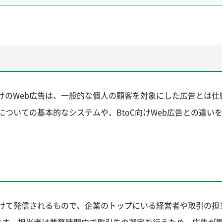
向けのWeb広告は、一般的な個人の顧客を対象にした広告とは仕
告についての基本的なシステムや、BtoC向けWeb広告との違い
へ向けて発信されるもので、企業のトップにいる経営者や取引の担