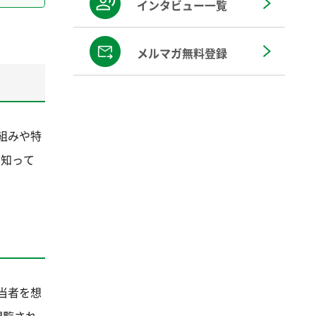
インタビュー一覧
メルマガ無料登録
組みや特
を知って
当者を想