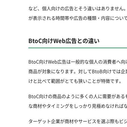
など、個人向けの広告とそう違いはありません。
が表示される時間帯や広告の種類・内容につい
BtoC向けWeb広告との違い
BtoC向けWeb広告は一般的な個人の消費者
商品が対象になります。対してBtoB向けでは企
けと比べて範囲がとても狭いことが特徴です。
BtoC向けの商品のように多くの人に需要があ
な商材やタイミングをしっかり見極めなければ
ターゲット企業が商材やサービスを選ぶ際もビ