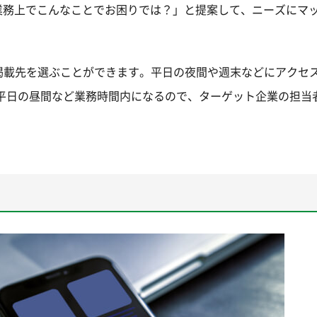
業務上でこんなことでお困りでは？」と提案して、ニーズにマ
掲載先を選ぶことができます。平日の夜間や週末などにアクセ
は平日の昼間など業務時間内になるので、ターゲット企業の担当