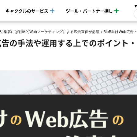
キャククルのサービス
ツール・パートナー探し
(法人)集客には戦略的Webマーケティングによる広告宣伝が必須
>
BtoB向けWeb
ト広告の手法や運用する上でのポイント