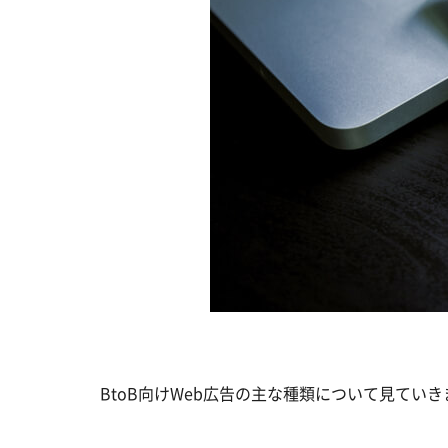
BtoB向けWeb広告の主な種類について見てい