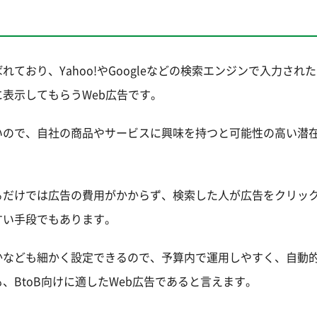
ており、Yahoo!やGoogleなどの検索エンジンで入力され
表示してもらうWeb広告です。
いので、自社の商品やサービスに興味を持つと可能性の高い潜
るだけでは広告の費用がかからず、検索した人が広告をクリッ
すい手段でもあります。
かなども細かく設定できるので、予算内で運用しやすく、自動
BtoB向けに適したWeb広告であると言えます。