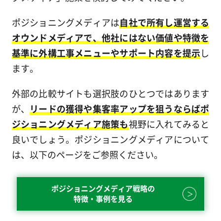
ポジショニングメディアは
自社で所有し運営する
オウンドメディアで、他社にはない価値や特徴を
基準に外構工事メニューやサポート内容を提示
し
ます。
外部の比較サイトも選択肢のひとつではあります
が、
リードの獲得や集客率アップを狙うならばポ
ジショニングメディア施策も
視野に入れてみると
良いでしょう。ポジショニングメディアについて
は、以下のページをご参照ください。
ポジショニングメディア戦略の
特徴・事例を見る