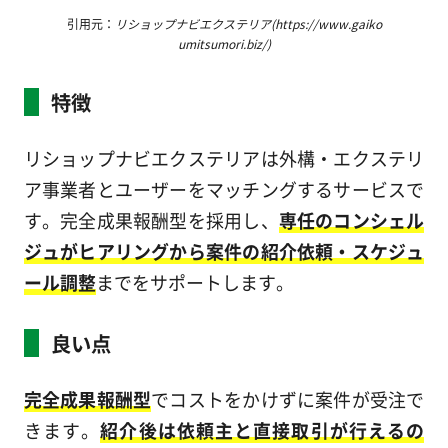
引用元：
リショップナビエクステリア(https://www.gaiko
umitsumori.biz/)
特徴
リショップナビエクステリアは外構・エクステリ
ア事業者とユーザーをマッチングするサービスで
す。完全成果報酬型を採用し、
専任のコンシェル
ジュがヒアリングから案件の紹介依頼・スケジュ
ール調整
までをサポートします。
良い点
完全成果報酬型
でコストをかけずに案件が受注で
きます。
紹介後は依頼主と直接取引が行えるの