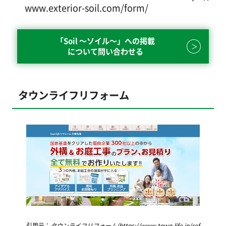
www.exterior-soil.com/form/
「Soil ～ソイル～」への掲載
について問い合わせる
タウンライフリフォーム
引用元：
タウンライフリフォーム(https://www.town-life.jp/ref