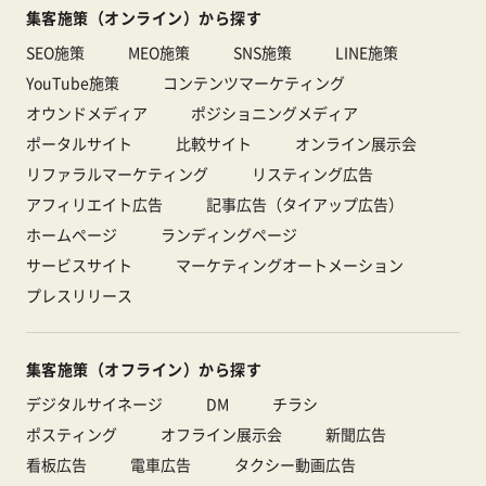
集客施策（オンライン）から探す
SEO施策
MEO施策
SNS施策
LINE施策
YouTube施策
コンテンツマーケティング
オウンドメディア
ポジショニングメディア
ポータルサイト
比較サイト
オンライン展示会
リファラルマーケティング
リスティング広告
アフィリエイト広告
記事広告（タイアップ広告）
ホームページ
ランディングページ
サービスサイト
マーケティングオートメーション
プレスリリース
集客施策（オフライン）から探す
デジタルサイネージ
DM
チラシ
ポスティング
オフライン展示会
新聞広告
看板広告
電車広告
タクシー動画広告