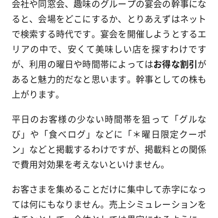
会社や同窓会、趣味のグループの宴会の幹事にな
ると、会場をどこにするか、とりあえずはネット
で検索する時代です。宴会を開催しようとするエ
リアの中で、安くて美味しい店を探すわけです
が、利用の曜日や時間帯によっては
お得な割引
が
あると魅力的だなと思います。幹事としての株も
上がります。
平日のお客様の少ない時間帯を狙って「グルな
び」や「食べログ」などに「＊曜日限定クーポ
ン」などと掲載するわけですが、掲載料との関係
で費用対効果を考えないといけません。
お客さまを集めることだけに集中して赤字になっ
ては何にもなりません。売上シミュレーションを