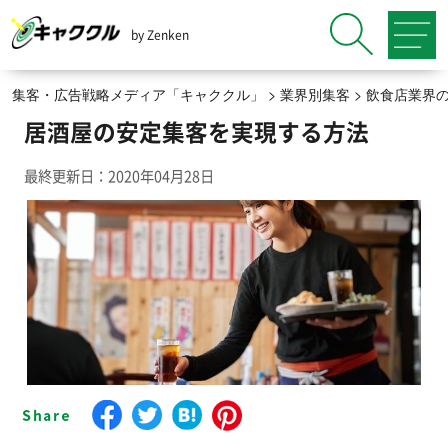
by Zenken
集客・広告戦略メディア「キャククル」
>
業界別集客
>
飲食店業界
居酒屋の安定集客を実現する方法
最終更新日：2020年04月28日