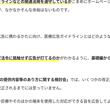
ドラインなどの関連法規を遵守しているか
こまめにホームペー
が、なかなかそんな余裕はないものです。
広告に携わるかたに向け、医療広告ガイドラインとはどのよう
ば法令に抵触せず広告が打てるのか
がわかるように、
基礎編か
報の提供内容等のあり方に関する検討会」
では、いくつかの改正
改正されるまでには至っていません。
ン診療やそのほかの端末を使用した対応ができる旨を広告して