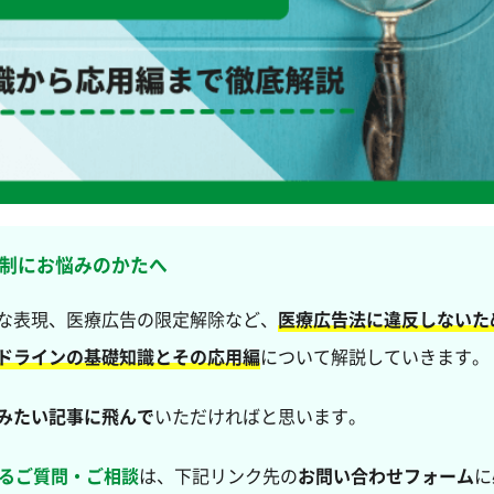
制にお悩みのかたへ
な表現、医療広告の限定解除など、
医療広告法に違反しないた
ドラインの基礎知識とその応用編
について解説していきます。
みたい記事に飛んで
いただければと思います。
するご質問・ご相談
は、下記リンク先の
お問い合わせフォーム
に