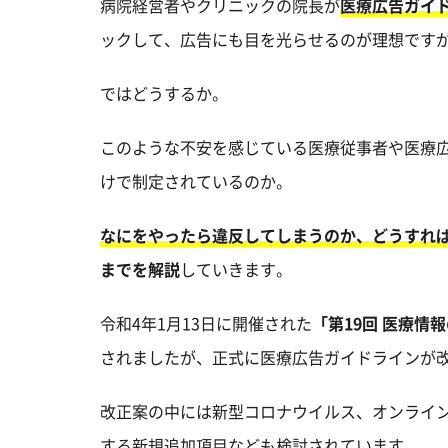
病院経営者やクリニックの院長が
医療広告ガイ
ックして、広告にも目を光らせるのが理想です
ではどうするか。
このような不安を感じている医療従事者や医療
けで制定されているのか。
なにをやったら違反してしまうのか、どうすれ
までを解説
していきます。
令和4年1月13日に開催された
「第19回 医療情
されましたが、正式に医療広告ガイドラインが
改正案の中には新型コロナウイルス、オンライ
する新規追加項目なども検討されています。