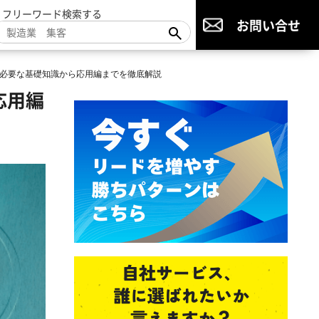
▼フリーワード検索する
お問い合せ
必要な基礎知識から応用編までを徹底解説
応用編