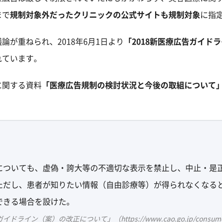
まで
規制対象外だったクリニックの公式サイトも規制対象
に指
が重ねられ、2018年6月1日より
「2018新医療広告ガイド
れています。
に関する資料
「医療広告規制の検討状況と今後の取組について
についても、虚偽・誇大等の不適切な表示を禁止し、中止・是
ただし、患者が知りたい情報（自由診療等）が得られなくなる
できる場合を設けた。
案）の改正について」（https://www.cao.go.jp/consumer/