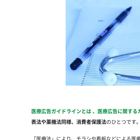
医療広告ガイドラインとは 、医療広告に関する
表法や薬機法同様、消費者保護法
のひとつです
「医療法」により、チラシや看板などによる医