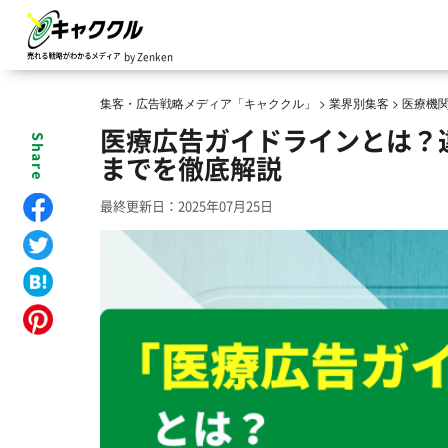
by Zenken
集客・広告戦略メディア「キャククル」
>
業界別集客
>
医療機
医療広告ガイドラインとは？
までを徹底解説
最終更新日：2025年07月25日