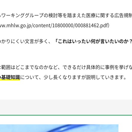
るワーキンググループの検討等を踏まえた医療に関する広告規
.go.jp/content/10800000/000881462.pdf）
わかりにくい文言が多く、
「これはいったい何が言いたいのか
な範囲はどこまでなのかなど、できるだけ具体的に事例を挙げ
い基礎知識
について、少し長くなりますが説明していきます。