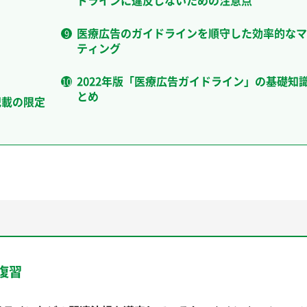
医療広告のガイドラインを順守した効率的なマ
ティング
2022年版「医療広告ガイドライン」の基礎知
とめ
記載の限定
復習