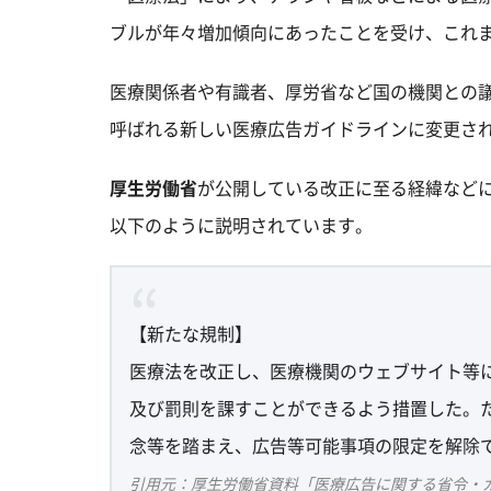
ブルが年々増加傾向にあったことを受け、これ
医療関係者や有識者、厚労省など国の機関との議論
呼ばれる新しい医療広告ガイドラインに変更さ
厚生労働省
が公開している改正に至る経緯など
以下のように説明されています。
【新たな規制】
医療法を改正し、医療機関のウェブサイト等
及び罰則を課すことができるよう措置した。
念等を踏まえ、広告等可能事項の限定を解除
引用元：厚生労働省資料「医療広告に関する省令・ガイドライン（