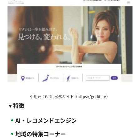
引用元：Getfit公式サイト（https://getfit.jp/）
▼特徴
AI・レコメンドエンジン
地域の特集コーナー