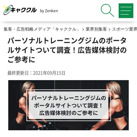
by Zenken
集客・広告戦略メディア「キャククル」
>
業界別集客
>
スポーツ業
パーソナルトレーニングジムのポータ
ルサイトついて調査！広告媒体検討の
ご参考に
最終更新日：2021年09月15日