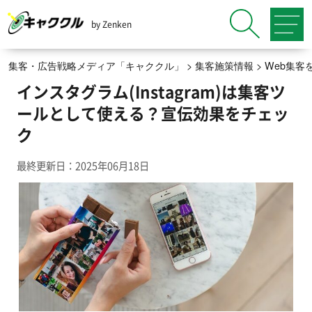
by Zenken
集客・広告戦略メディア「キャククル」
>
集客施策情報
>
Web集客
インスタグラム(Instagram)は集客ツ
ールとして使える？宣伝効果をチェッ
ク
最終更新日：2025年06月18日