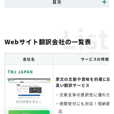
目次
Webサイト翻訳会社の一覧表
会社名
サービスの特徴
TMJ JAPAN
原文の文脈や意味を的確に捉
高い翻訳サービス
文章全体の意訳性に優れた
会社詳細を見る↓
夜間受付にも対応！短納期
応