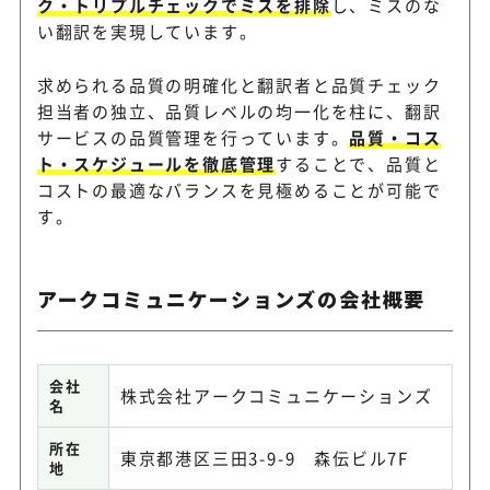
ク・トリプルチェックでミスを排除
し、ミスのな
い翻訳を実現しています。
求められる品質の明確化と翻訳者と品質チェック
担当者の独立、品質レベルの均一化を柱に、翻訳
サービスの品質管理を行っています。
品質・コス
ト・スケジュールを徹底管理
することで、品質と
コストの最適なバランスを見極めることが可能で
す。
アークコミュニケーションズの会社概要
会社
株式会社アークコミュニケーションズ
名
所在
東京都港区三田3-9-9 森伝ビル7F
地