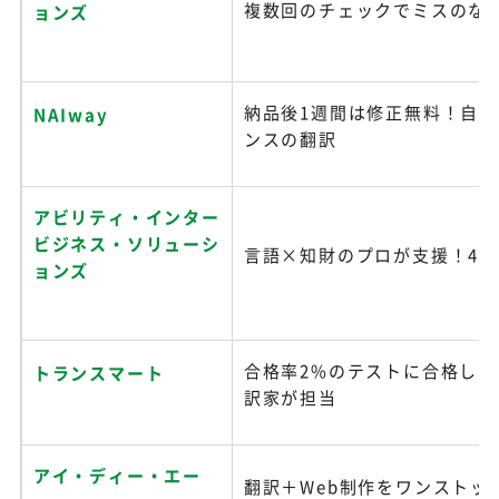
複数回のチェックでミスのな
ョンズ
納品後1週間は修正無料！自
NAIway
ンスの翻訳
アビリティ・インター
ビジネス・ソリューシ
言語×知財のプロが支援！45
ョンズ
合格率2%のテストに合格した
トランスマート
訳家が担当
アイ・ディー・エー
翻訳＋Web制作をワンストッ