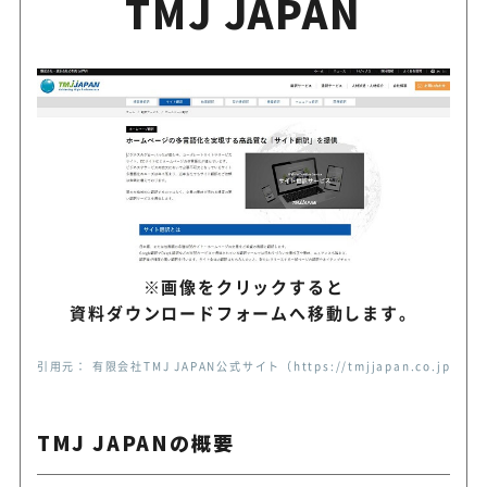
TMJ JAPAN
ジュピター
50年以上の実績と東南アジア
Gengo
1文字単価で気軽に頼める
※画像をクリックすると
資料ダウンロードフォームへ移動します。
引用元： 有限会社TMJ JAPAN公式サイト（https://tmjjapan.co.jp/transl
TMJ JAPANの概要