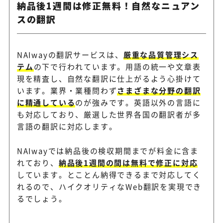
納品後1週間は修正無料！自然なニュアン
スの翻訳
NAIwayの翻訳サービスは、
厳重な品質管理シス
テム
の下で行われています。用語の統一や文章表
現を精査し、自然な翻訳に仕上がるよう心掛けて
います。業界・業種問わず
さまざまな分野の翻訳
に精通している
のが強みです。英語以外の言語に
も対応しており、厳選した世界各国の翻訳者が多
言語の翻訳に対応します。
NAIwayでは納品後の検収期間までが料金に含ま
れており、
納品後1週間の間は無料で修正に対応
しています。とことん納得できるまで対応してく
れるので、ハイクオリティなWeb翻訳を実現でき
るでしょう。