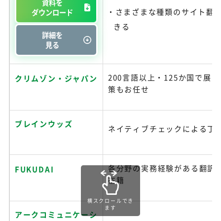
資料を
さまざまな種類のサイト翻
ダウンロード
きる
詳細を
見る
200言語以上・125か国で展開
クリムゾン・ジャパン
策もお任せ
ブレインウッズ
ネイティブチェックによる丁
各分野の実務経験がある翻訳
FUKUDAI
在籍
横スクロールでき
ます
アークコミュニケーシ