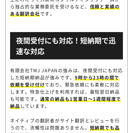
ら独占的な業務委託を受けるなど、
信頼と実績の
ある翻訳会社
です。
夜間受付にも対応！短納期で迅
速な対応
有限会社TMJ JAPANの強みは、夜間受付にも対応
した短納期納品が強みです。
9時から23時の間で
依頼を受け付け
ており、緊急依頼にも柔軟に対応
します。特急仕上げを利用すれば、最短翌日納品
も可能です。
通常の納品も1営業日～1週間程度で
納品
しています。
ネイティブの翻訳者がサイト翻訳とレビューを行
うので、流暢性は問題ありません。
短納期でも品