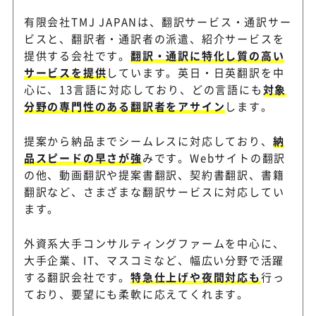
有限会社TMJ JAPANは、翻訳サービス・通訳サー
ビスと、翻訳者・通訳者の派遣、紹介サービスを
提供する会社です。
翻訳・通訳に特化し質の高い
サービスを提供
しています。英日・日英翻訳を中
心に、13言語に対応しており、どの言語にも
対象
分野の専門性のある翻訳者をアサイン
します。
提案から納品までシームレスに対応しており、
納
品スピードの早さが強
みです。Webサイトの翻訳
の他、動画翻訳や提案書翻訳、契約書翻訳、書籍
翻訳など、さまざまな翻訳サービスに対応してい
ます。
外資系大手コンサルティングファームを中心に、
大手企業、IT、マスコミなど、幅広い分野で活躍
する翻訳会社です。
特急仕上げや夜間対応も
行っ
ており、要望にも柔軟に応えてくれます。