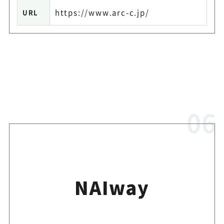
https://www.arc-c.jp/
URL
NAIway