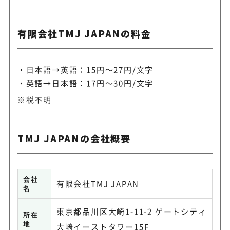
有限会社TMJ JAPANの料金
日本語→英語：15円～27円/文字
英語→日本語：17円～30円/文字
※税不明
TMJ JAPANの会社概要
会社
有限会社TMJ JAPAN
名
東京都品川区大崎1-11-2 ゲートシティ
所在
地
大崎イーストタワー15F