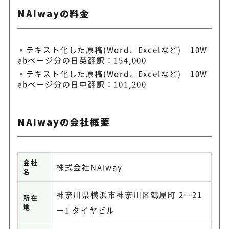
NAIwayの料金
テキスト化した原稿(Word、Excelなど) 10W
ebページ分の日英翻訳：154,000
テキスト化した原稿(Word、Excelなど) 10W
ebページ分の日中翻訳：101,200
NAIwayの会社概要
会社
株式会社NAIway
名
神奈川県横浜市神奈川区鶴屋町 2－21
所在
地
－1 ダイヤビル