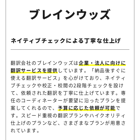
ブレインウッズ
ネイティブチェックによる丁寧な仕上げ
翻訳会社のブレインウッズは
企業・法人に向けに
翻訳サービスを提供
しています。「納品後すぐに
使える翻訳サービス」を心がけており、ネイティ
ブチェックや校正・校閲の2段階チェックを設け
て、依頼された翻訳を丁寧に仕上げています。専
任のコーディネーターが要望に沿ったプランを提
案してくれるので、
予算に応じた依頼が可能
で
す。スピード重視の翻訳プランやハイクオリティ
仕上げのプランなど、さまざまなプランが用意さ
れています。