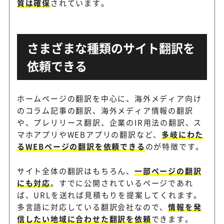
質は確保
されています。
さまざまな種類のサイト翻訳を
依頼できる
ホームページの翻訳を中心に、海外メディア向け
のコラム記事の翻訳、海外メディア情報の翻訳
や、プレリリース翻訳、企業のIR用法の翻訳、ス
マホアプリやWEBアプリの翻訳など、
多岐にわた
るWEBページの翻訳を依頼できる
のが特徴です。
サイト全体の翻訳はもちろん、
一部ページの翻訳
にも対応
。すでに公開されているページであれ
ば、URLを送れば見積もりを提案してくれます。
多言語に対応している翻訳会社なので、
情報を発
信したい地域に合わせた翻訳を依頼
できます。