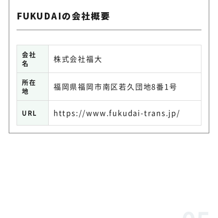
FUKUDAIの会社概要
会社
株式会社福大
名
所在
福岡県福岡市南区若久団地8番1号
地
https://www.fukudai-trans.jp/
URL