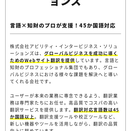
ョンズ
言語×知財のプロが支援！45か国語対応
株式会社アビリティ・インタービジネス・ソリュ
ーションズは、
グローバルビジネスを成功に導く
ためのWebサイト翻訳を提供
しています。言語と
知財のプロフェッショナル集団でもあり、グロー
バルビジネスにおける様々な課題を解決へと導い
てくれる会社です。
ユーザーが本来の業務に専念できるよう、翻訳業
務は専門家たちにお任せ。高品質でコスパの高い
翻訳サービスを提供します。
翻訳対応言語数は45
か国語以上
。翻訳支援ツールや校正ツールなど、
新しい機器やツールを活用しながら、翻訳の品質
向上に努めています。