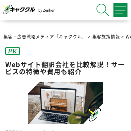
by Zenken
集客・広告戦略メディア「キャククル」
>
集客施策情報
>
W
Webサイト翻訳会社を比較解説！サー
ビスの特徴や費用も紹介