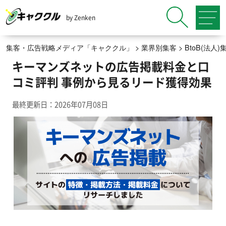
by Zenken
集客・広告戦略メディア「キャククル」
>
業界別集客
>
BtoB(法
キーマンズネットの広告掲載料金と口
コミ評判 事例から見るリード獲得効果
最終更新日：2026年07月08日