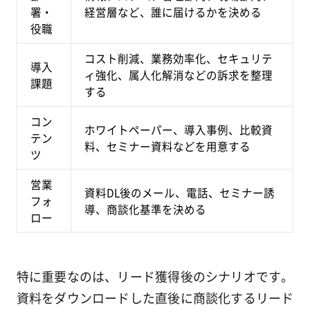
署・
経営層など、誰に届けるかを決める
役職
コスト削減、業務効率化、セキュリテ
導入
ィ強化、属人化解消などの訴求を整理
課題
する
コン
ホワイトペーパー、導入事例、比較資
テン
料、セミナー資料などを用意する
ツ
営業
資料DL後のメール、電話、セミナー誘
フォ
導、商談化基準を決める
ロー
特に重要なのは、リード獲得後のシナリオです。
資料をダウンロードした直後に商談化するリード