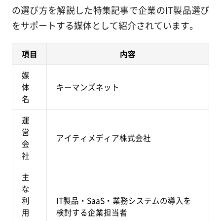
の選び方を解説した特集記事で企業のIT製品選び
をサポートする媒体として紹介されています。
項目
内容
媒
体
キーマンズネット
名
運
営
アイティメディア株式会社
会
社
主
な
利
IT製品・SaaS・業務システムの導入を
用
検討する企業担当者