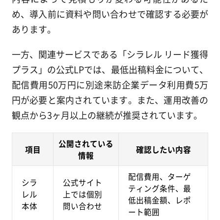
め、導入前に資料や問い合わせで確認する必要が
あります。
一方、関連サービスである「シラレル リード獲得
プラス」の公式LPでは、最低出稿料金について、
配信費用50万円に別途来訪企業データ利用費5万
円が必要と案内されています。また、運用改善の
観点から3ヶ月以上の継続が推奨されています。
公開されている
項目
確認したい内容
情報
配信費用、ターゲ
シラ
公式サイト
ティング条件、最
レル
上では個別
低出稿金額、レポ
本体
問い合わせ
ート範囲