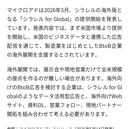
マイクロアドは2026年5月、シラレルの海外版と
なる「シラレル for Global」の提供開始を発表し
ています。発表内容では、まず米国市場より提供
を開始し、米国のビジネスデータと連携した広告
配信を通じて、製造業をはじめとしたBtoB企業
の海外展開を支援するとされています。
海外展開では、展示会や現地営業だけで全米規模
の接点を作るのが難しい場合があります。海外向
けのBtoB広告を検討する企業は、シラレル for Gl
obalのようなデータ活用型広告と、海外向けWeb
サイト、資料DL、営業フォロー、現地パートナー
開拓を組み合わせて考える必要があります。
参照：
マイクロアド プレスリリース
（2026年5月14日発表）。