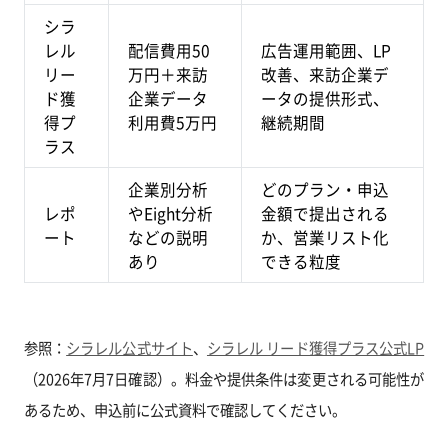
シラ
レル
配信費用50
広告運用範囲、LP
リー
万円＋来訪
改善、来訪企業デ
ド獲
企業データ
ータの提供形式、
得プ
利用費5万円
継続期間
ラス
企業別分析
どのプラン・申込
レポ
やEight分析
金額で提出される
ート
などの説明
か、営業リスト化
あり
できる粒度
参照：
シラレル公式サイト
、
シラレル リード獲得プラス公式LP
（2026年7月7日確認）。料金や提供条件は変更される可能性が
あるため、申込前に公式資料で確認してください。