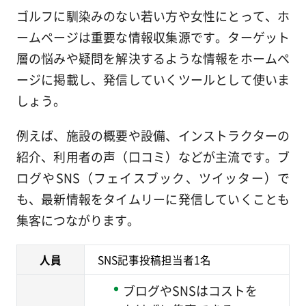
ゴルフに馴染みのない若い方や女性にとって、ホ
ームページは重要な情報収集源です。ターゲット
層の悩みや疑問を解決するような情報をホームペ
ージに掲載し、発信していくツールとして使いま
しょう。
例えば、施設の概要や設備、インストラクターの
紹介、利用者の声（口コミ）などが主流です。ブ
ログやSNS（フェイスブック、ツイッター）で
も
、最新情報をタイムリーに発信
していくことも
集客につながります。
人員
SNS記事投稿担当者1名
ブログやSNSはコストを