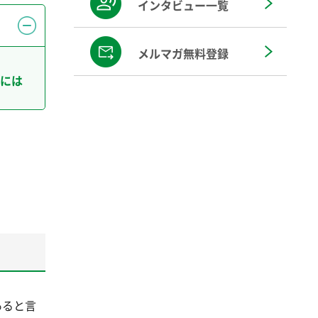
インタビュー一覧
メルマガ無料登録
には
あると言