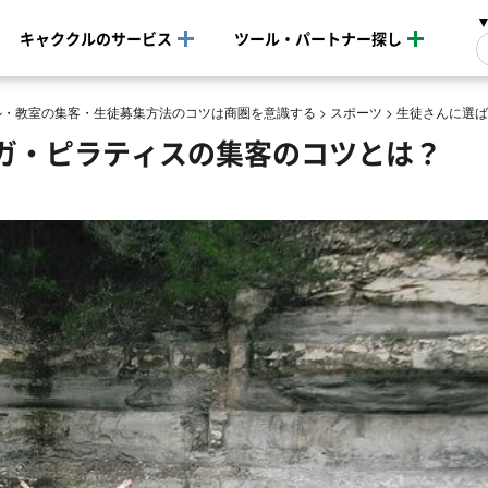
キャククルのサービス
ツール・パートナー探し
ル・教室の集客・生徒募集方法のコツは商圏を意識する
>
スポーツ
>
生徒さんに選ば
ガ・ピラティスの集客のコツとは？