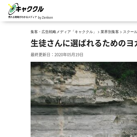
by Zenken
集客・広告戦略メディア「キャククル」
>
業界別集客
>
スクー
生徒さんに選ばれるためのヨ
最終更新日：2020年05月19日