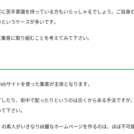
客に苦手意識を持っている方もいらっしゃるでしょう。ご自身
いというケースが多いです。
に集客に取り組むことを考えてみて下さい。
ebサイトを使った集客が主体となります。
グしたり、街中で配ったりというのは古くからある手法ですが
みて下さい。
くの素人がいきなり綺麗なホームページを作るのは、ほぼ不可