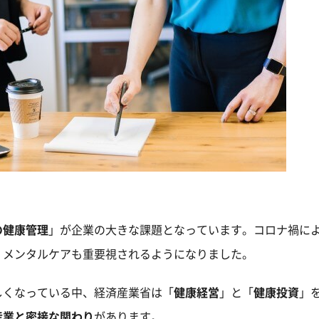
の健康管理
」が企業の大きな課題となっています。コロナ禍に
、メンタルケアも重要視されるようになりました。
しくなっている中、経済産業省は「
健康経営
」と「
健康投資
」
産業と密接な関わり
があります。