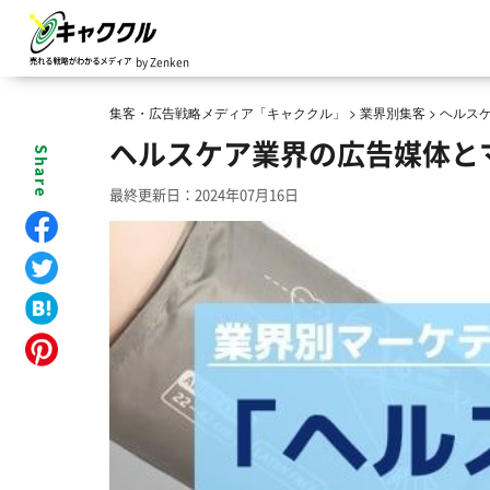
by Zenken
集客・広告戦略メディア「キャククル」
>
業界別集客
>
ヘルス
ヘルスケア業界の広告媒体と
最終更新日：2024年07月16日