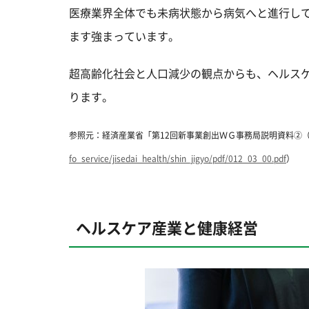
医療業界全体でも未病状態から病気へと進行し
ます強まっています。
超高齢化社会と人口減少の観点からも、ヘルス
ります。
参照元：経済産業省「第12回新事業創出ＷＧ事務局説明資料②（
fo_service/jisedai_health/shin_jigyo/pdf/012_03_00.pdf
）
ヘルスケア産業と健康経営