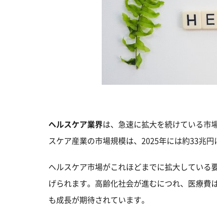
ヘルスケア業界
は、急速に拡大を続けている市場
スケア産業の市場規模は、2025年には約33兆
ヘルスケア市場がこれほどまでに拡大している
げられます。高齢化社会が進むにつれ、医療費
も成長が期待されています。