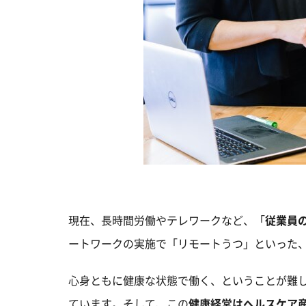
現在、長時間労働やテレワークなど、「
従業員
ートワークの実施で「リモートうつ」といった
心身ともに健康な状態で働く、ということが難
ています。そして、この
健康経営はヘルスケア