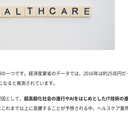
の一つです。経済産業省のデータでは、2016年は約25兆円だ
円になると推測されています。
要因として、
超高齢化社会の進行やAIをはじめとしたIT技術の
はこれまで以上に高騰することが予想される中、ヘルスケア業