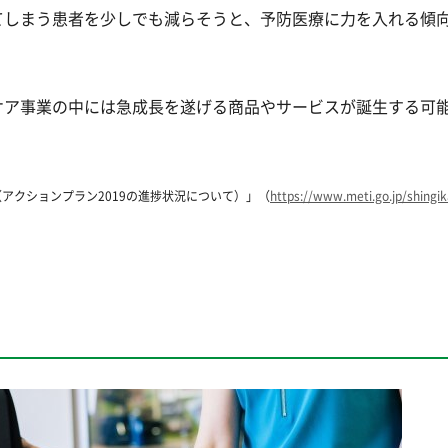
てしまう患者を少しでも減らそうと、予防医療に力を入れる傾
ケア事業の中には急成長を遂げる商品やサービスが誕生する可
アクションプラン2019の進捗状況について）」（
https://www.meti.go.jp/shingi