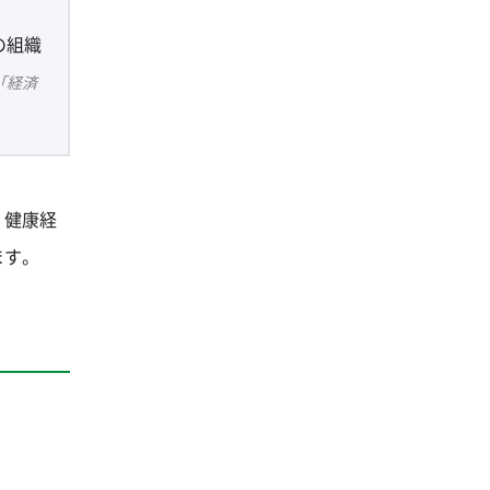
の組織
「経済
。健康経
ます。