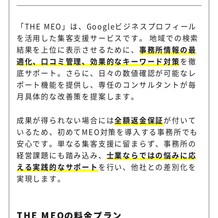
「THE MEO」は、Googleビジネスプロフィール
を活用した集客支援サービスです。 地域での検索
結果を上位に表示させるために、
事務所情報の最
適化、口コミ管理、効果的なキーワード対策
を徹
底サポート。さらに、日々の数値確認が可能なレ
ポート機能を提供し、専任のコンサルタントが毎
月具体的な改善策を提案します。
成果が得られない場合には
全額返金保証
が付いて
いるため、初めてMEO対策を導入する事務所でも
安心です。単なる集客支援に留まらず、事務所の
経営課題にも踏み込み、
士業ならではの悩みに応
える実践的なサポート
を行い、他社との差別化を
実現します。
THE MEOの料金プラン