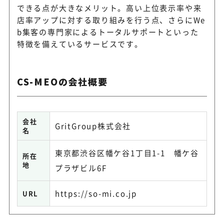
できる点が大きなメリット。高い上位表示率や来
店率アップに対する取り組みを行う点、さらにWe
b集客の専門家によるトータルサポートといった
特徴を備えているサービスです。
CS-MEOの会社概要
会社
GritGroup株式会社
名
東京都渋谷区幡ケ谷1丁目1-1 幡ケ谷
所在
地
プラザビル6F
https://so-mi.co.jp
URL