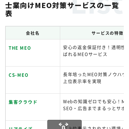
士業向けMEO対策サービスの一覧
表
会社名
サービスの特徴
安心の返金保証付き！透明性
THE MEO
ばれるMEOサービス
長年培ったMEO対策ノウハウ
CS-MEO
上位表示率を実現
Webの知識ゼロでも安心！M
集客クラウド
SEO・広告までまるっとサポ
「上位表示されやすい環境」
リアライズ