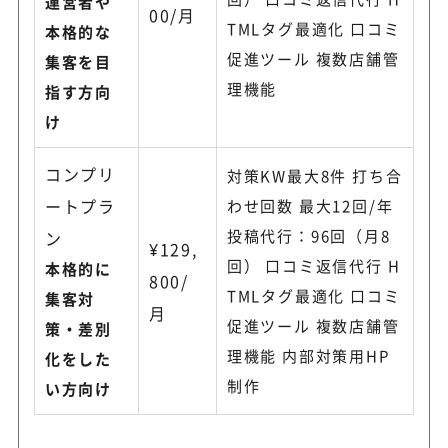
運営者や
00/月
TMLタグ最適化 口コミ
本格的な
促進ツール 複数店舗管
集客を目
理機能
指す方向
け
コンプリ
対策KW最大8件 打ち合
ートプラ
わせ回数 最大12回/年
投稿代行：96回（月8
ン
¥129,
回） 口コミ返信代行 H
本格的に
800/
TMLタグ最適化 口コミ
集客対
月
促進ツール 複数店舗管
策・差別
理機能 内部対策用HP
化をした
制作
い方向け