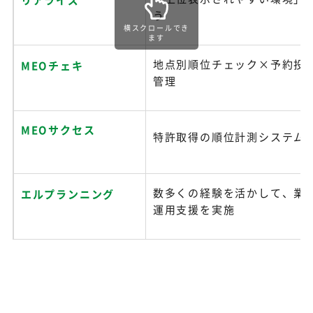
う
横スクロールでき
ます
地点別順位チェック×予約投
MEOチェキ
管理
MEOサクセス
特許取得の順位計測システム
数多くの経験を活かして、業
エルプランニング
運用支援を実施