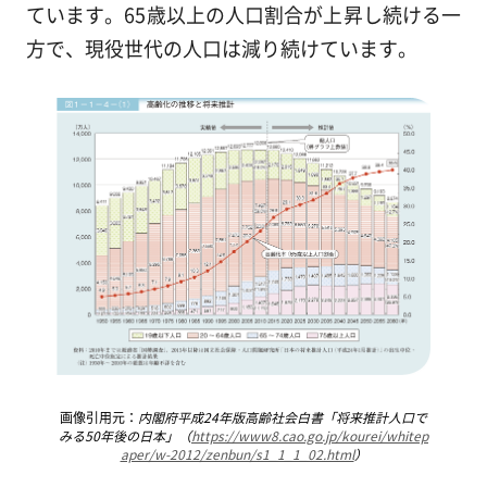
ています。65歳以上の人口割合が上昇し続ける一
方で、現役世代の人口は減り続けています。
画像引用元：
内閣府平成24年版高齢社会白書「将来推計人口で
みる50年後の日本」（
https://www8.cao.go.jp/kourei/whitep
aper/w-2012/zenbun/s1_1_1_02.html
）