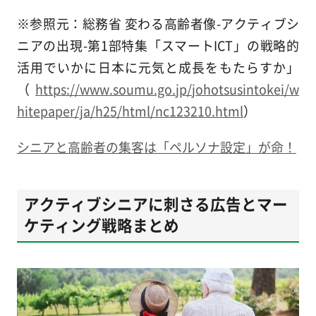
※参照元：総務省 変わる高齢者像-アクティブシ
ニアの出現-第1部特集「スマートICT」の戦略的
活用でいかに日本に元気と成長をもたらすか」
（
https://www.soumu.go.jp/johotsusintokei/w
hitepaper/ja/h25/html/nc123210.html
）
シニアと高齢者の集客は「ペルソナ設定」が命！
アクティブシニアに刺さる広告とマー
ケティング戦略まとめ