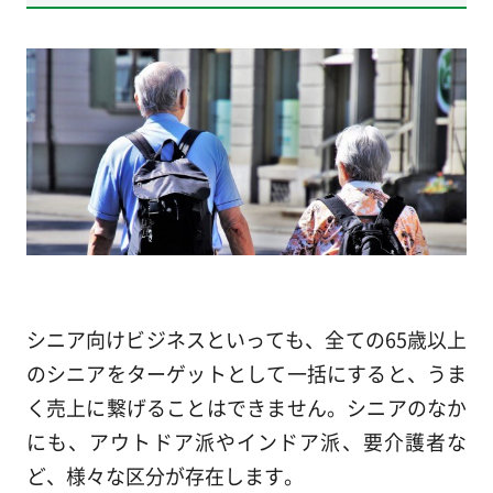
シニア向けビジネスといっても、全ての65歳以上
のシニアをターゲットとして一括にすると、うま
く売上に繋げることはできません。シニアのなか
にも、アウトドア派やインドア派、要介護者な
ど、様々な区分が存在します。