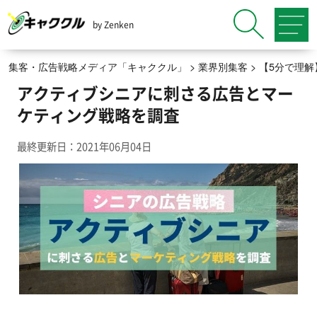
by Zenken
集客・広告戦略メディア「キャククル」
>
業界別集客
>
【5分で理
アクティブシニアに刺さる広告とマー
ケティング戦略を調査
最終更新日：2021年06月04日