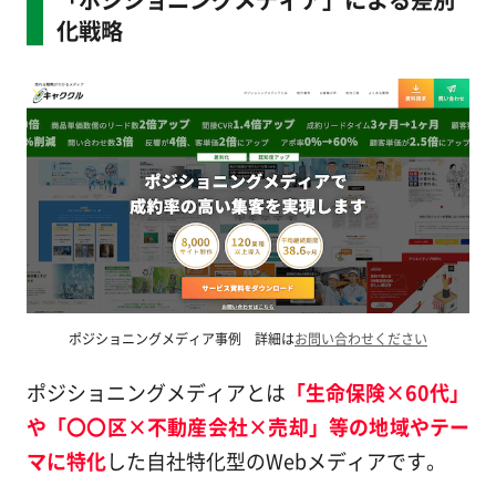
化戦略
ポジショニングメディア事例 詳細は
お問い合わせください
ポジショニングメディアとは
「生命保険×60代」
や「〇〇区×不動産会社×売却」等の地域やテー
マに特化
した自社特化型のWebメディアです。