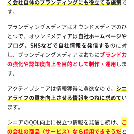
く会社自体のブランディングにも役立てる施策
で
す。
ブランディングメディアはオウンドメディアのひ
とつで、オウンドメディアは
自社ホームページや
ブログ、SNSなどで自社情報を発信する
のに対
し、ブランディングメディアはおもに
ブランド力
の強化や認知度向上を目的として制作・運用
しま
す。
アクティブシニアは情報獲得に貪欲なので、
シニ
アライフの質を向上させる情報をつねに求めて
い
ます。
シニアのQOL向上に役立つ情報を発信し続け、
こ
の会社の商品（サービス）なら信用できそうだ
と