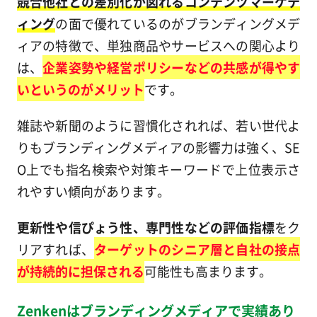
競合他社との差別化が図れるコンテンツマーケテ
ィング
の面で優れているのがブランディングメデ
ィアの特徴で、単独商品やサービスへの関心より
は、
企業姿勢や経営ポリシーなどの共感が得やす
いというのがメリット
です。
雑誌や新聞のように習慣化されれば、若い世代よ
りもブランディングメディアの影響力は強く、SE
O上でも指名検索や対策キーワードで上位表示さ
れやすい傾向があります。
更新性や信ぴょう性、専門性などの評価指標
をク
リアすれば、
ターゲットのシニア層と自社の接点
が持続的に担保される
可能性も高まります。
Zenkenはブランディングメディアで実績あり