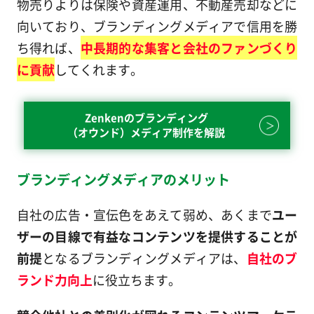
物売りよりは保険や資産運用、不動産売却などに
向いており、ブランディングメディアで信用を勝
ち得れば、
中長期的な集客と会社のファンづくり
に貢献
してくれます。
Zenkenのブランディング
（オウンド）メディア制作を解説
ブランディングメディアのメリット
自社の広告・宣伝色をあえて弱め、あくまで
ユー
ザーの目線で有益なコンテンツを提供することが
前提
となるブランディングメディアは、
自社のブ
ランド力向上
に役立ちます。