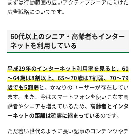
まずは行動範囲の広いアクティブシニアに向けた
広告戦略についてです。
60代以上のシニア・高齢者もインター
ネットを利用している
平成29年のインターネット利用率を見ると、60
～64歳は8割以上、65～70歳は7割弱、70～79
歳でも5割弱
と、かなりのユーザーが存在してい
ます。また、今はスマートフォンを使いこなす高
齢者やシニアも増えているため、
高齢者とインタ
ーネットの距離は確実に縮まっている
のです。
ただ若い世代のように長い記事のコンテンツやデ