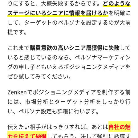
りにすると、大概失敗するからです。
どのような
ステージにいるシニアに情報を届けるか
を明確に
して、ターゲットのペルソナを設定するのが大前
提です。
これまで
購買意欲の高いシニア層獲得に失敗
して
いると感じているのなら、ペルソナマーケティン
グの申し子ともいえるポジショニングメディアを
ぜひ試してみてください。
Zenkenでポジショニングメディアを制作する前
には、市場分析とターゲット分析をしっかり行
い、ペルソナ設定も詳細に行います。
伝えたい相手がはっきりすれば、あとは
自社の魅
力を伝えて納得
してもらう。決して強引に誘導す