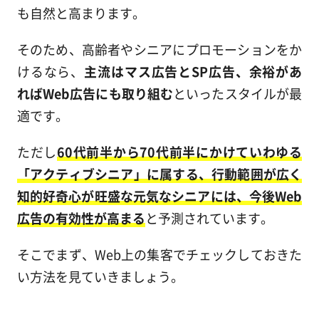
も自然と高まります。
そのため、高齢者やシニアにプロモーションをか
けるなら、
主流はマス広告とSP広告、余裕があ
ればWeb広告にも取り組む
といったスタイルが最
適です。
ただし
60代前半から70代前半にかけていわゆる
「アクティブシニア」に属する、行動範囲が広く
知的好奇心が旺盛な元気なシニアには、今後Web
広告の有効性が高まる
と予測されています。
そこでまず、Web上の集客でチェックしておきた
い方法を見ていきましょう。