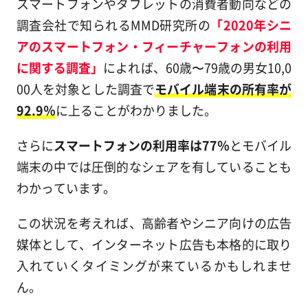
スマートフォンやタブレットの消費者動向などの
調査会社で知られるMMD研究所の
「2020年シニ
アのスマートフォン・フィーチャーフォンの利用
に関する調査」
によれば、60歳〜79歳の男女10,0
00人を対象とした調査で
モバイル端末の所有率が
92.9％
に上ることがわかりました。
さらに
スマートフォンの利用率は77％
とモバイル
端末の中では圧倒的なシェアを有していることも
わかっています。
この状況を考えれば、高齢者やシニア向けの広告
媒体として、インターネット広告も本格的に取り
入れていくタイミングが来ているかもしれませ
ん。