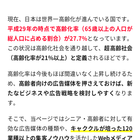
現在、日本は世界一高齢化が進んでいる国です。
平成29年の時点で高齢化率（65歳以上の人口が
総人口に占める割合）が27.7%
となっています。
この状況は高齢化社会を通り越して、
超高齢社会
（高齢化率が21%以上）と定義
されるほどです。
高齢化率は今後もほぼ間違いなく上昇し続けるた
め、
高齢者向けの広告媒体を押さえておけば、新
たなビジネスや広告戦略を検討しやすく
なりま
す。
そこで、当ページではシニア・高齢者に対して有
効な広告媒体の種類や、
キャククルが培った120
業種以上の集客ノウハウ
を活かした
Webメディア