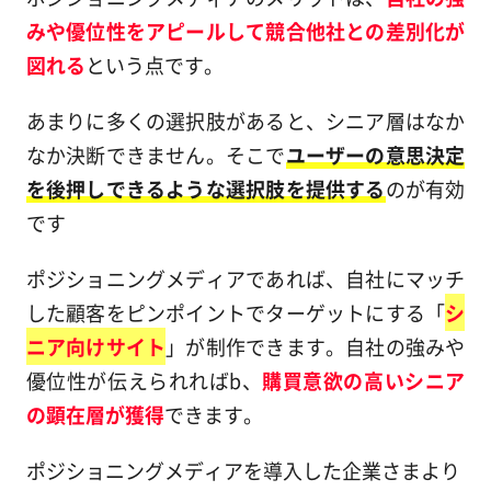
みや優位性をアピールして競合他社との差別化が
図れる
という点です。
あまりに多くの選択肢があると、シニア層はなか
なか決断できません。そこで
ユーザーの意思決定
を後押しできるような選択肢を提供する
のが有効
です
ポジショニングメディアであれば、自社にマッチ
した顧客をピンポイントでターゲットにする「
シ
ニア向けサイト
」が制作できます。自社の強みや
優位性が伝えられればb、
購買意欲の高いシニア
の顕在層が獲得
できます。
ポジショニングメディアを導入した企業さまより