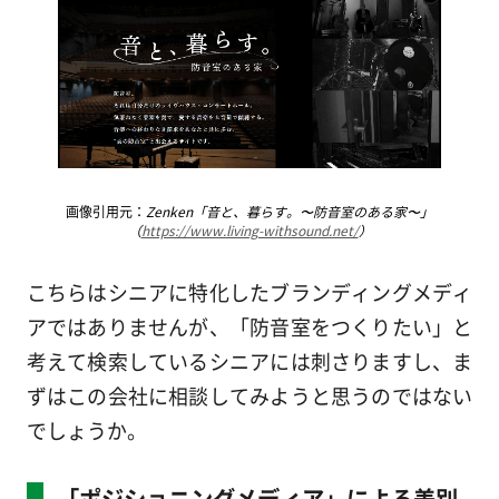
画像引用元：
Zenken「音と、暮らす。〜防音室のある家〜」
（
https://www.living-withsound.net/
）
こちらはシニアに特化したブランディングメディ
アではありませんが、「防音室をつくりたい」と
考えて検索しているシニアには刺さりますし、ま
ずはこの会社に相談してみようと思うのではない
でしょうか。
「ポジショニングメディア」による差別