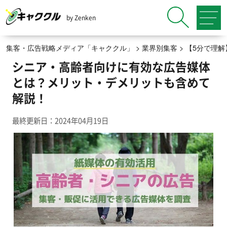
by Zenken
集客・広告戦略メディア「キャククル」
>
業界別集客
>
【5分で理
シニア・高齢者向けに有効な広告媒体
とは？メリット・デメリットも含めて
解説！
最終更新日：2024年04月19日