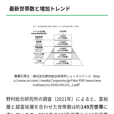
最新世帯数と増加トレンド
画像引用元：
株式会社野村総合研究所ニュースリリース（http
s://www.nri.com/-/media/Corporate/jp/Files/PDF/news/new
srelease/cc/2020/201221_1.pdf）
野村総合研究所の調査（2021年）によると、富裕
層と超富裕層を合わせた世帯数は約
149万世帯
に