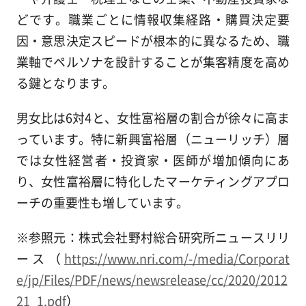
どです。職業ごとに情報収集経路・購買決定要
因・意思決定スピードが根本的に異なるため、職
業軸でペルソナを設計することが集客精度を高め
る鍵となります。
男女比は6対4と、女性富裕層の割合が徐々に高ま
っています。特に新興富裕層（ニューリッチ）層
では女性経営者・投資家・医師が増加傾向にあ
り、女性富裕層に特化したマーケティングアプロ
ーチの重要性も増しています。
※参照元：株式会社野村総合研究所ニュースリリ
ース（
https://www.nri.com/-/media/Corporat
e/jp/Files/PDF/news/newsrelease/cc/2020/2012
21_1.pdf
）