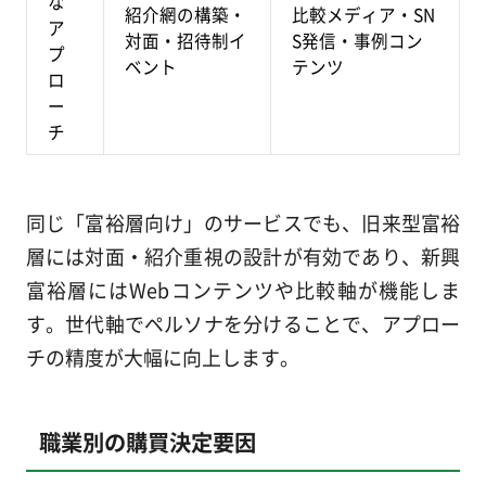
な
紹介網の構築・
比較メディア・SN
ア
対面・招待制イ
S発信・事例コン
プ
ベント
テンツ
ロ
ー
チ
同じ「富裕層向け」のサービスでも、旧来型富裕
層には対面・紹介重視の設計が有効であり、新興
富裕層にはWebコンテンツや比較軸が機能しま
す。世代軸でペルソナを分けることで、アプロー
チの精度が大幅に向上します。
職業別の購買決定要因