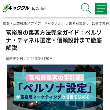
by Zenken
集客・広告戦略メディア「キャククル」
>
業界別集客
>
【5分で理
富裕層の集客方法完全ガイド：ペルソ
ナ・チャネル選定・信頼設計まで徹底
解説
最終更新日：2026年04月20日