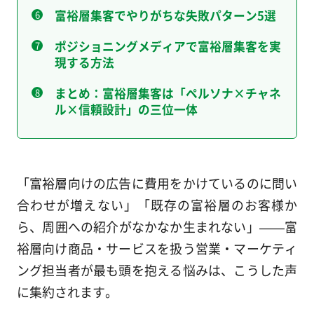
富裕層集客でやりがちな失敗パターン5選
ポジショニングメディアで富裕層集客を実
現する方法
まとめ：富裕層集客は「ペルソナ×チャネ
ル×信頼設計」の三位一体
「富裕層向けの広告に費用をかけているのに問い
合わせが増えない」「既存の富裕層のお客様か
ら、周囲への紹介がなかなか生まれない」——富
裕層向け商品・サービスを扱う営業・マーケティ
ング担当者が最も頭を抱える悩みは、こうした声
に集約されます。