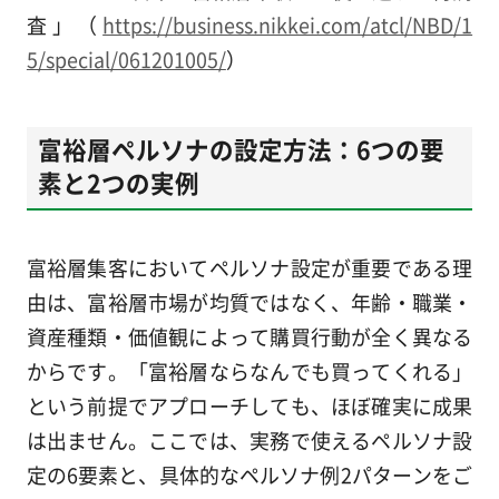
査」（
https://business.nikkei.com/atcl/NBD/1
5/special/061201005/
）
富裕層ペルソナの設定方法：6つの要
素と2つの実例
富裕層集客においてペルソナ設定が重要である理
由は、富裕層市場が均質ではなく、年齢・職業・
資産種類・価値観によって購買行動が全く異なる
からです。「富裕層ならなんでも買ってくれる」
という前提でアプローチしても、ほぼ確実に成果
は出ません。ここでは、実務で使えるペルソナ設
定の6要素と、具体的なペルソナ例2パターンをご