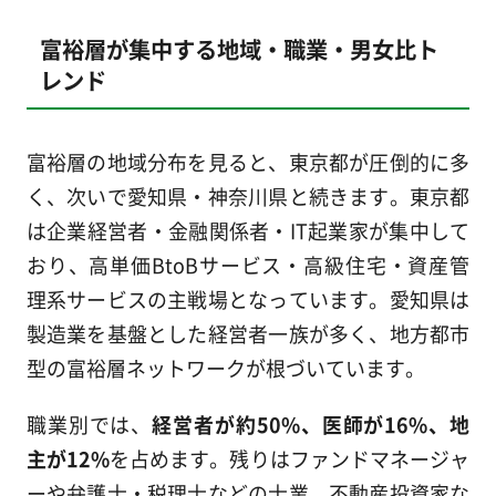
富裕層が集中する地域・職業・男女比ト
レンド
富裕層の地域分布を見ると、東京都が圧倒的に多
く、次いで愛知県・神奈川県と続きます。東京都
は企業経営者・金融関係者・IT起業家が集中して
おり、高単価BtoBサービス・高級住宅・資産管
理系サービスの主戦場となっています。愛知県は
製造業を基盤とした経営者一族が多く、地方都市
型の富裕層ネットワークが根づいています。
職業別では、
経営者が約50%、医師が16%、地
主が12%
を占めます。残りはファンドマネージャ
ーや弁護士・税理士などの士業、不動産投資家な