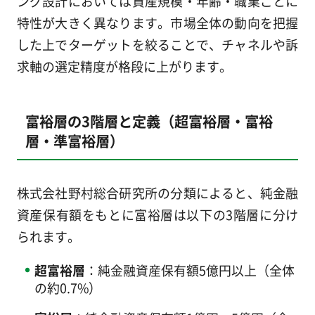
ング設計においては資産規模・年齢・職業ごとに
特性が大きく異なります。市場全体の動向を把握
した上でターゲットを絞ることで、チャネルや訴
求軸の選定精度が格段に上がります。
富裕層の3階層と定義（超富裕層・富裕
層・準富裕層）
株式会社野村総合研究所の分類によると、純金融
資産保有額をもとに富裕層は以下の3階層に分け
られます。
超富裕層
：純金融資産保有額5億円以上（全体
の約0.7%）