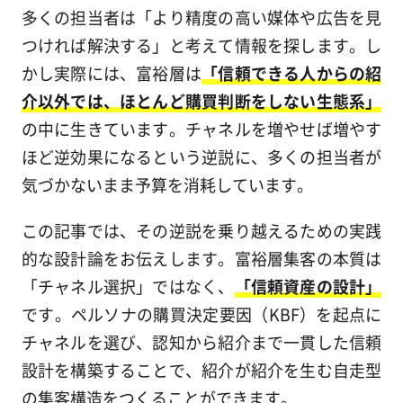
多くの担当者は「より精度の高い媒体や広告を見
つければ解決する」と考えて情報を探します。し
かし実際には、富裕層は
「信頼できる人からの紹
介以外では、ほとんど購買判断をしない生態系」
の中に生きています。チャネルを増やせば増やす
ほど逆効果になるという逆説に、多くの担当者が
気づかないまま予算を消耗しています。
この記事では、その逆説を乗り越えるための実践
的な設計論をお伝えします。富裕層集客の本質は
「チャネル選択」ではなく、
「信頼資産の設計」
です。ペルソナの購買決定要因（KBF）を起点に
チャネルを選び、認知から紹介まで一貫した信頼
設計を構築することで、紹介が紹介を生む自走型
の集客構造をつくることができます。