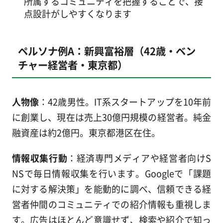
所属するコミュニティを把握することで、接
点設計がしやすくなります
ペルソナ例A：新興富裕層（42歳・ベン
チャー経営者・東京都）
人物像
：42歳男性。IT系スタートアップを10年前
に創業し、現在は売上30億円規模の経営者。純金
融資産は約2億円。東京都港区在住。
情報収集行動
：経済専門メディアや経営者向けS
NSで毎日情報収集を行います。Googleで「課題
に対する解決策」を能動的に調べ、信頼できる経
営者仲間のコミュニティでの紹介情報も重視しま
す。広告はほとんど意識せず、検索や紹介で知っ