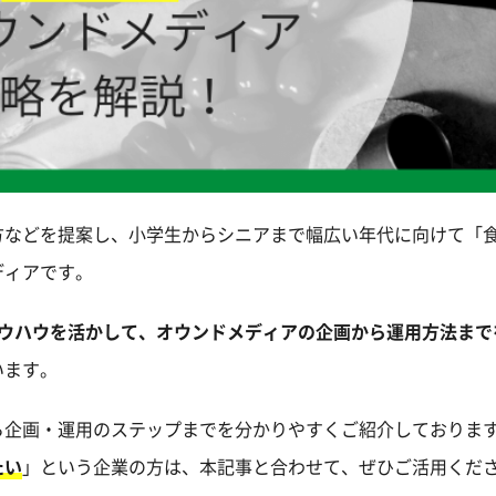
方などを提案し、小学生からシニアまで幅広い年代に向けて「
ディアです。
たノウハウを活かして、オウンドメディアの企画から運用方法ま
います。
ら企画・運用のステップまでを分かりやすくご紹介しておりま
たい
」という企業の方は、本記事と合わせて、ぜひご活用くだ