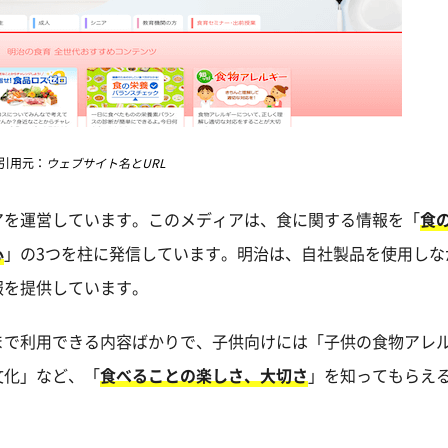
引用元：
ウェブサイト名とURL
アを運営しています。このメディアは、食に関する情報を「
食
心
」の3つを柱に発信しています。明治は、自社製品を使用しな
報を提供しています。
まで利用できる内容ばかりで、子供向けには「子供の食物アレ
文化」など、「
食べることの楽しさ、大切さ
」を知ってもらえ