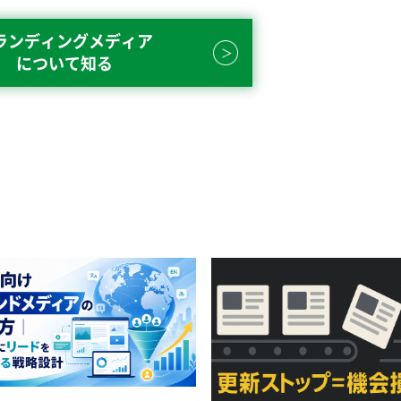
ランディングメディア
について知る