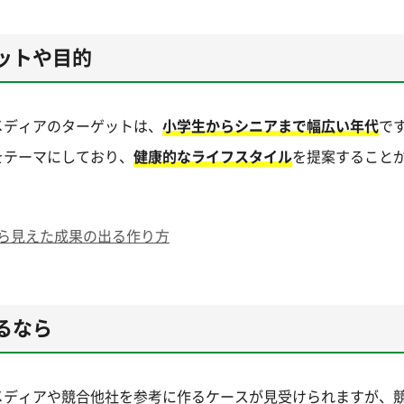
ットや目的
メディアのターゲットは、
小学生からシニアまで幅広い年代
で
をテーマにしており、
健康的なライフスタイル
を提案すること
から見えた成果の出る作り方
るなら
メディアや競合他社を参考に作るケースが見受けられますが、