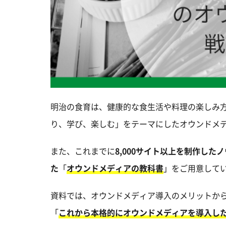
明治の食育は、健康的な食生活や料理の楽しみ
り、学び、楽しむ」をテーマにしたオウンドメ
また、これまでに
8,000サイト以上を制作し
た
「
オウンドメディアの教科書
」をご用意して
資料では、オウンドメディア導入のメリットか
「
これから本格的にオウンドメディアを導入し