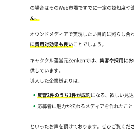
の場合はそのWeb市場ですでに一定の認知度や
ん。
オウンドメディアで実現したい目的に照らし合
に費用対効果も良い
ことでしょう。
キャククル運営元Zenkenでは、
集客や採用にお
供しています。
導入した企業様よりは、
反響2件のうち1件が成約
になる、欲しい見込
応募者に魅力が伝わるメディアを作れたこと
といったお声を頂けております。ぜひご覧くだ