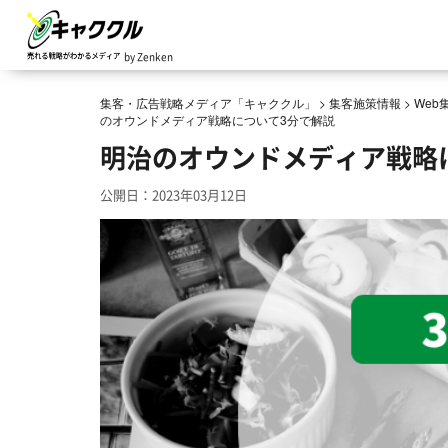
by Zenken
集客・広告戦略メディア「キャククル」
>
集客施策情報
>
We
のオウンドメディア戦略について3分で解説
明治のオウンドメディア戦略
公開日：2023年03月12日