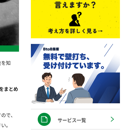
食を知
でをまとめ
すので、
サービス一覧
さい。