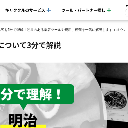
キャククルのサービス
ツール・パートナー探し
b集客を5分で理解！効果のある集客ツールや費用、種類を一気に解説します
>
オウン
について3分で解説