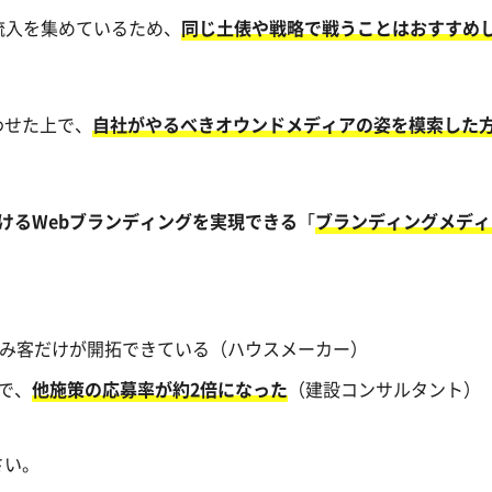
流入を集めているため、
同じ土俵や戦略で戦うことはおすすめ
わせた上で、
自社がやるべきオウンドメディアの姿を模索した
けるWebブランディングを実現できる
「
ブランディングメディ
み客だけが開拓できている（ハウスメーカー）
で、
他施策の応募率が約2倍になった
（建設コンサルタント）
さい。