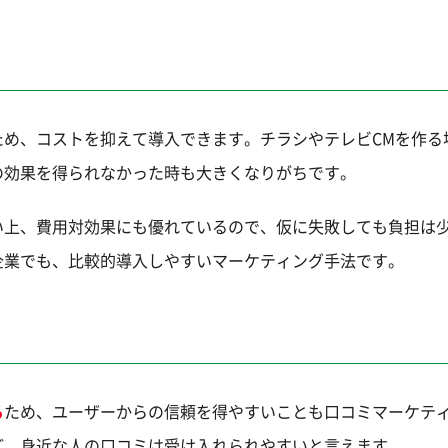
ため、コストを抑えて導入できます。チラシやテレビCMを作る
の効果を得られなかった時も大きくなりがちです。
い上、費用対効果にも優れているので、仮に失敗しても負担は
企業でも、比較的導入しやすいマーケティング手法です。
る
ため、ユーザーからの信頼を得やすいことも口コミマーケテ
ど、身近な人の口コミは受け入れられやすいと言えます。