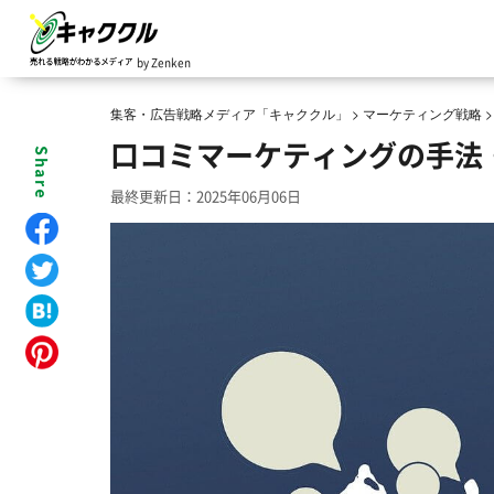
by Zenken
集客・広告戦略メディア「キャククル」
>
マーケティング戦略
口コミマーケティングの手法
最終更新日：2025年06月06日