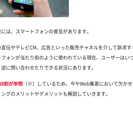
景には、スマートフォンの普及があります。
の宣伝やテレビCM、広告といった販売チャネルを介して訴求す
トフォンが当たり前のように使われている現在、ユーザーはい
、逆に問い合わせたりできる状況にあります。
8割が参照
（※）しているため、今やWeb集客において欠か
ィングのメリットやデメリットも解説していきます。