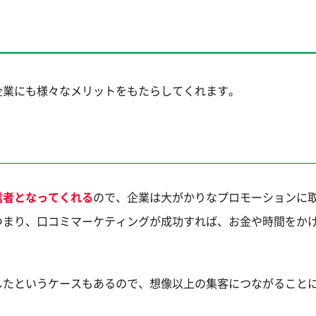
企業にも様々なメリットをもたらしてくれます。
信者となってくれる
ので、企業は大がかりなプロモーションに
つまり、口コミマーケティングが成功すれば、お金や時間をか
。
したというケースもあるので、想像以上の集客につながること