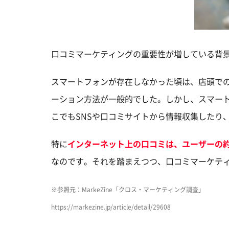
口コミマーケティングの重要性が増している背
スマートフォンが存在しなかった頃は、店頭で
ーション方法が一般的でした。しかし、スマー
こでもSNSや口コミサイトから情報収集したり
特に
インターネット上の口コミは、ユーザーの約
なのです。それを踏まえつつ、口コミマーケテ
※参照元：MarkeZine「クロス・マーケティング調査」
https://markezine.jp/article/detail/29608