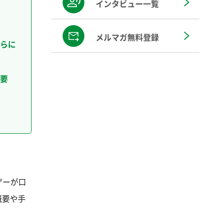
インタビュー一覧
メルマガ無料登録
らに
要
ザーが口
概要や手