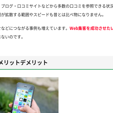
・ブログ・口コミサイトなどから多数の口コミを参照できる状
報が拡散する範囲やスピードも昔とは比べ物になりません。
せなどにつながる事例も増えています。
Web集客を成功させた
はないのです。
メリットデメリット