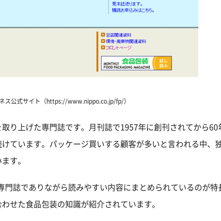
サイト（https://www.nippo.co.jp/fp/）
取り上げた専門誌です。月刊誌で1957年に創刊されてから60
続けています。パッケージ買いする顧客が多いと言われる中、
います。
）。専門誌でありながら読みやすい内容にまとめられているのが特
合わせた食品包装の知識が紹介されています。