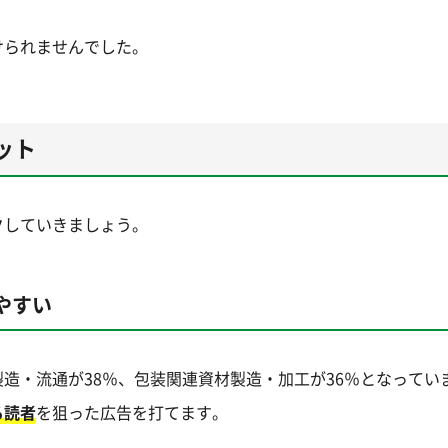
けられませんでした。
ット
クしていきましょう。
やすい
造・流通が38％、包装関連資材製造・加工が36％となってい
る読者
を狙った広告を打てます。