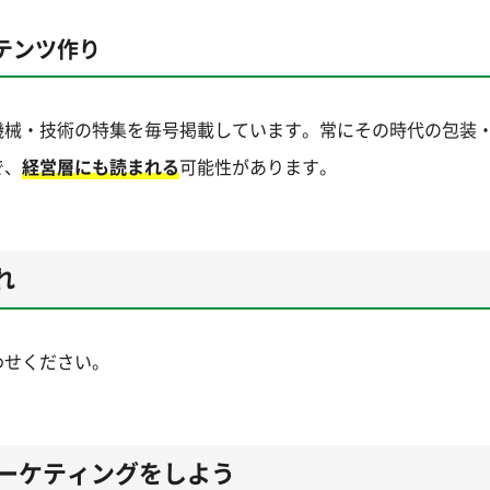
テンツ作り
機械・技術の特集を毎号掲載しています。常にその時代の包装
で、
経営層にも読まれる
可能性があります。
れ
わせください。
マーケティングをしよう