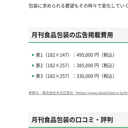
包装に求められる要望もその時々で変化してい
月刊食品包装の広告掲載費用
表1（182×147）：495,000 円（税込）
表2（182×257）：385,000 円（税込）
表3（182×257）：330,000 円（税込）
参照元：株式会社大日広告社（https://www.dainichiad.co.jp/html
月刊食品包装の口コミ・評判