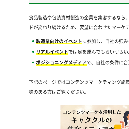
食品製造や包装資材製造の企業を集客するなら
ドが変わり続けるため、要望に合わせたマーケ
製造業向けのイベント
に参加し、自社の強み
リアルイベント
では足を運んでもらいづらい
ポジショニングメディア
で、自社の条件に合
下記のページではコンテンツマーケティング施
味のある方はご覧ください。