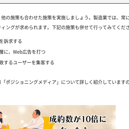
、他の施策も合わせた施策を実施しましょう。製造業では、常
ティングが求められます。下記の施策も併せて行ってみてくだ
を訴求する
層に、Web広告を打つ
致するユーザーを集客する
策「ポジショニングメディア」について詳しく紹介しています