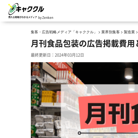
by Zenken
集客・広告戦略メディア「キャククル」
>
業界別集客
>
製造業
月刊食品包装の広告掲載費用
最終更新日：2024年03月12日