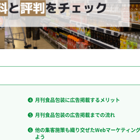
月刊食品包装に広告掲載するメリット
月刊食品包装の広告掲載までの流れ
他の集客施策も織り交ぜたWebマーケティン
よう