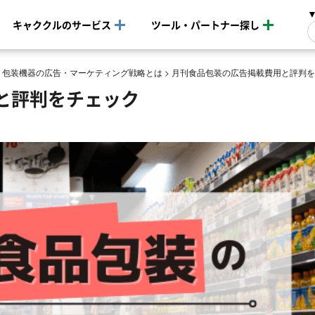
キャククルのサービス
ツール・パートナー探し
>
包装機器の広告・マーケティング戦略とは
>
月刊食品包装の広告掲載費用と評判を
と評判をチェック