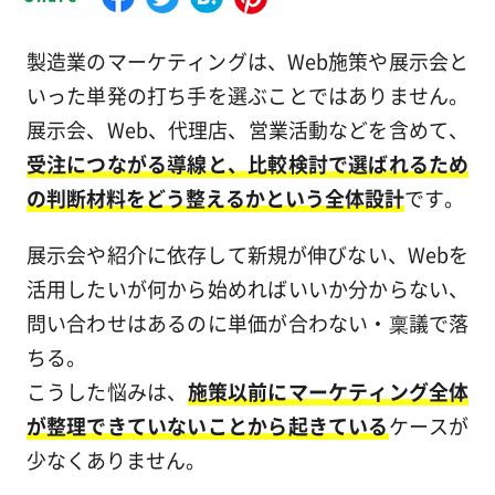
製造業のマーケティングは、Web施策や展示会と
いった単発の打ち手を選ぶことではありません。
展示会、Web、代理店、営業活動などを含めて、
受注につながる導線と、比較検討で選ばれるため
の判断材料をどう整えるかという全体設計
です。
展示会や紹介に依存して新規が伸びない、Webを
活用したいが何から始めればいいか分からない、
問い合わせはあるのに単価が合わない・稟議で落
ちる。
こうした悩みは、
施策以前にマーケティング全体
が整理できていないことから起きている
ケースが
少なくありません。