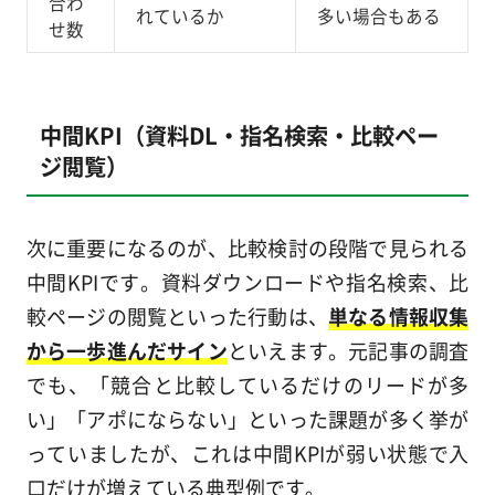
合わ
れているか
多い場合もある
せ数
中間KPI（資料DL・指名検索・比較ペー
ジ閲覧）
次に重要になるのが、比較検討の段階で見られる
中間KPIです。資料ダウンロードや指名検索、比
較ページの閲覧といった行動は、
単なる情報収集
から一歩進んだサイン
といえます。元記事の調査
でも、「競合と比較しているだけのリードが多
い」「アポにならない」といった課題が多く挙が
っていましたが、これは中間KPIが弱い状態で入
口だけが増えている典型例です。