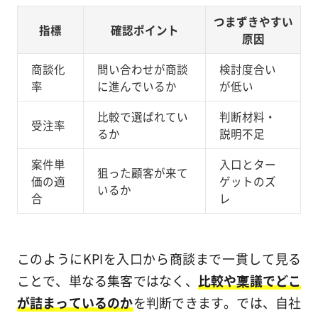
つまずきやすい
指標
確認ポイント
原因
商談化
問い合わせが商談
検討度合い
率
に進んでいるか
が低い
比較で選ばれてい
判断材料・
受注率
るか
説明不足
案件単
入口とター
狙った顧客が来て
価の適
ゲットのズ
いるか
合
レ
このようにKPIを入口から商談まで一貫して見る
ことで、単なる集客ではなく、
比較や稟議でどこ
が詰まっているのか
を判断できます。では、自社