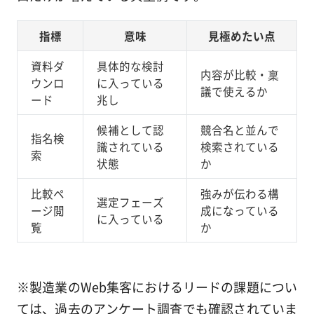
指標
意味
見極めたい点
資料ダ
具体的な検討
内容が比較・稟
ウンロ
に入っている
議で使えるか
ード
兆し
候補として認
競合名と並んで
指名検
識されている
検索されている
索
状態
か
比較ペ
強みが伝わる構
選定フェーズ
ージ閲
成になっている
に入っている
覧
か
※製造業のWeb集客におけるリードの課題につい
ては、過去のアンケート調査でも確認されていま