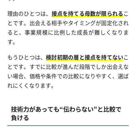
理由のひとつは、
接点を持てる母数が限られる
こ
とです。出会える相手やタイミングが固定化され
ると、事業規模に比例した成長が難しくなりま
す。
もうひとつは、
検討初期の層と接点を持てない
こ
とです。すでに比較が進んだ段階でしか出会えな
い場合、価格や条件での比較になりやすく、選ば
れにくくなります。
技術力があっても“伝わらない”と比較で
負ける