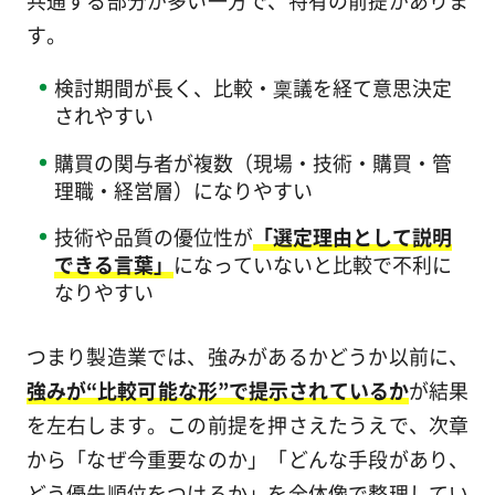
す。
検討期間が長く、比較・稟議を経て意思決定
されやすい
購買の関与者が複数（現場・技術・購買・管
理職・経営層）になりやすい
技術や品質の優位性が
「選定理由として説明
できる言葉」
になっていないと比較で不利に
なりやすい
つまり製造業では、強みがあるかどうか以前に、
強みが“比較可能な形”で提示されているか
が結果
を左右します。この前提を押さえたうえで、次章
から「なぜ今重要なのか」「どんな手段があり、
どう優先順位をつけるか」を全体像で整理してい