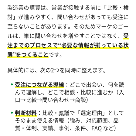
製造業の購買は、営業が接触する前に「比較・検
討」が進みやすく、問い合わせがあっても受注に
至らないことがあります。そのためマーケのゴー
ルは、単に問い合わせを増やすことではなく、
受
注までのプロセスで“必要な情報が揃っている状
態”をつくること
です。
具体的には、次の2つを同時に整えます。
受注につながる導線
：どこで出会い、何を読
んで理解し、どこで相談・比較に進むか（入
口→比較→問い合わせ→商談）
判断材料
：比較・稟議で「選定理由」として
そのまま使える情報（強み、対応範囲、品
質・体制、実績、事例、条件、FAQ など）