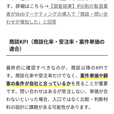
す。詳細はこちら→
【調査結果】約6割の製造業
者がWebマーケティングの導入で「商談・問い合
わせが増加した」と回答
商談KPI（商談化率・受注率・案件単価の
適合）
最終的に確認すべきなのが、商談以降のKPIで
す。商談化率や受注率だけでなく、
案件単価や顧
客の条件が自社と合っているか
を見ることが重要
です。問い合わせはあるが受注しない、単価が合
わないといった場合、入口ではなく比較・判断材
料の設計に課題がある可能性があります。