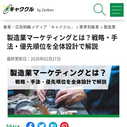
by Zenken
集客・広告戦略メディア「キャククル」
>
業界別集客
>
製造業
製造業マーケティングとは？戦略・手
法・優先順位を全体設計で解説
最終更新日：2026年02月27日