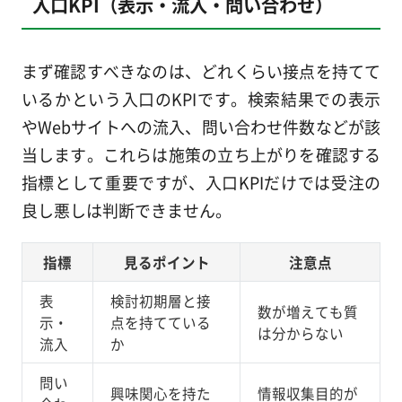
入口KPI（表示・流入・問い合わせ）
まず確認すべきなのは、どれくらい接点を持てて
いるかという入口のKPIです。検索結果での表示
やWebサイトへの流入、問い合わせ件数などが該
当します。これらは施策の立ち上がりを確認する
指標として重要ですが、入口KPIだけでは受注の
良し悪しは判断できません。
指標
見るポイント
注意点
表
検討初期層と接
数が増えても質
示・
点を持てている
は分からない
流入
か
問い
興味関心を持た
情報収集目的が