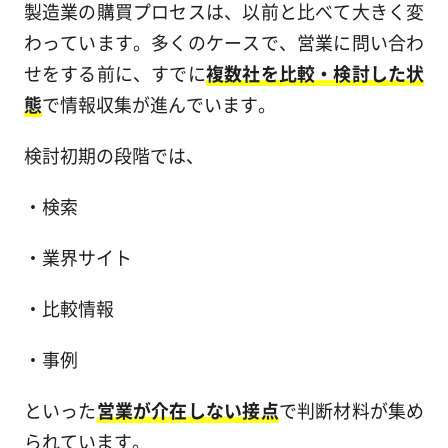
製造業の購買プロセスは、以前と比べて大きく変
わっています。多くのケースで、営業に問い合わ
せをする前に、すでに
複数社を比較・検討した状
態
で情報収集が進んでいます。
検討初期の段階では、
・検索
・業界サイト
・比較情報
・事例
といった
営業が介在しない接点
で判断材料が集め
られています。