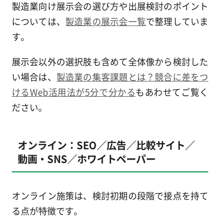
製造業向け展示会の選び方や出展検討のポイント
については、
製造業の展示会一覧
で整理していま
す。
展示会以外の選択肢も含めて全体像から検討した
い場合は、
製造業の集客課題とは？競合に差をつ
けるWeb活用法が5分で分かる
もあわせてご覧く
ださい。
オンライン：SEO／広告／比較サイト／
動画・SNS／ホワイトペーパー
オンライン施策は、検討初期の段階で接点を持て
る点が特徴です。