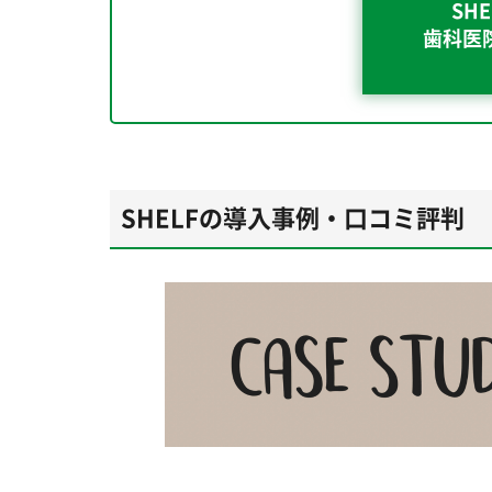
SH
歯科医
SHELFの導入事例・口コミ評判