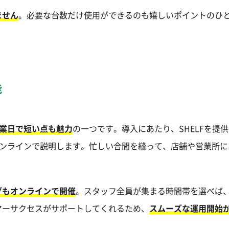
ません
。必要な台数だけ使用ができるのも嬉しいポイントのひ
能
営業日で短い点も魅力
の一つです。導入にあたり、SHELFを提
まずオンラインで説明します。忙しい合間を縫って、店舗や営業所
グもオンラインで開催
。スタッフ全員が集まる時間帯を選べば、
マーサクセスがサポートしてくれるため、
スムーズな運用開始