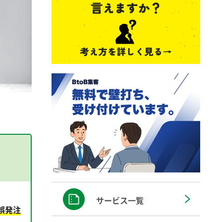
サービス一覧
誤発注