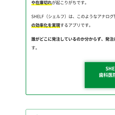
や在庫切れ
が起こりがちです。
SHELF（シェルフ）は、このようなアナロ
の効率化を実現
するアプリです。
誰がどこに発注しているのか分からず、発注
す。
SH
歯科医