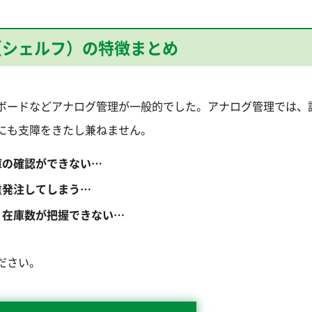
F（シェルフ）の特徴まとめ
ボードなどアナログ管理が一般的でした。アナログ管理では、
にも支障をきたし兼ねません。
庫の確認ができない…
重発注してしまう…
、在庫数が把握できない…
ださい。