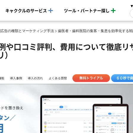
キャククルのサービス
ツール・パートナー探し
関広告の種類とマーケティング手法
>
歯医者・歯科医院の集客・集患を効率化する戦
事例や口コミ評判、費用について徹底リ
リ）