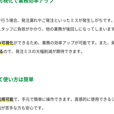
可視化で業務効率アップ
で行う場合、発注漏れやご発注といったミスが発生しがちです
スタッフに負担がかかり、他の業務が後回しになってしまいま
の可視化
ができるため、業務の効率アップが可能です。また、
る
ので、発注ミスの大幅削減が期待できます。
て使い方は簡単
利用可能
で、手元で簡単に操作できます。直感的に使用できる
械が苦手な方も安心です。