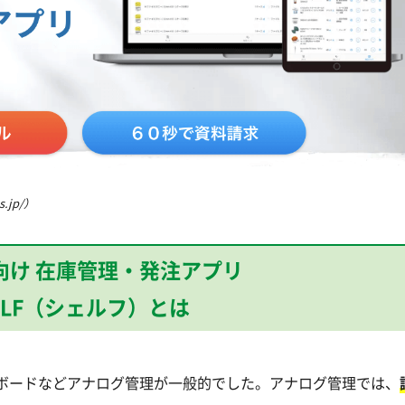
s.jp/）
向け 在庫管理・発注アプリ
ELF（シェルフ）とは
ボードなどアナログ管理が一般的でした。アナログ管理では、