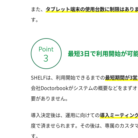
また、
タブレット端末の使用台数に制限はあり
す。
最短3日で利用開始が可
SHELFは、利用開始できるまでの
最短期間が3
会社Doctorbookがシステムの概要などを
要がありません。
導入決定後は、運用に向けての
導入ミーティン
度で済ませられます。その後は、専属のカスタ
す。