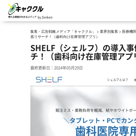
by Zenken
集客・広告戦略メディア「キャククル」
>
業界別集客
>
医療機
底リサーチ！（歯科向け在庫管理アプリ）
SHELF（シェルフ）の導入
チ！（歯科向け在庫管理アプ
最終更新日：2024年05月29日