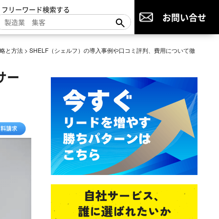
▼フリーワード検索する
お問い合せ
略と方法
>
SHELF（シェルフ）の導入事例や口コミ評判、費用について徹
サー