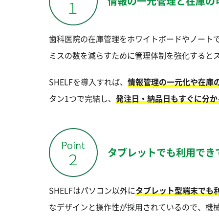
情報の一元管理と在庫の
歯科医院の在庫管理をホワイトボードやノート
ミスの数を減らすために管理体制を強化すると
SHELFを導入すれば、
情報管理の一元化や在庫
タン1つで完結し、
発注日・納品日もすぐに分か
タブレットでも利用でき
SHELFはパソコン以外に
タブレット型端末でも
なデザインと操作性が採用されているので、機