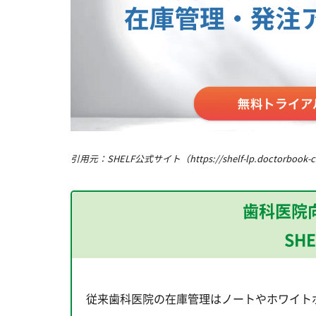
引用元：SHELF公式サイト（https://shelf-lp.doctorbook-c
歯科医院
SH
従来歯科医院の在庫管理はノートやホワイト