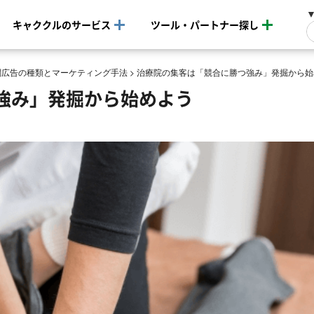
キャククルのサービス
ツール・パートナー探し
関広告の種類とマーケティング手法
>
治療院の集客は「競合に勝つ強み」発掘から始
強み」発掘から始めよう