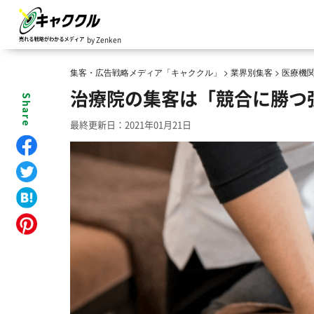
by Zenken
集客・広告戦略メディア「キャククル」
>
業界別集客
>
医療機
治療院の集客は「競合に勝つ
最終更新日：2021年01月21日