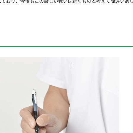
れており、今後もこの厳しい戦いは続くものと考えて間違いあ