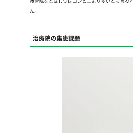
接骨院などはじつはコンビニより多いとも言わ
ん。
治療院の集患課題