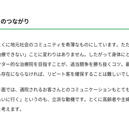
とのつながり
とくに地元社会のコミュニティを希薄なものにしています。た
治療できない」ことに変わりはありません。したがって身体に
クター的な治療院を目指すことが、過当競争を勝ち抜くコツ。
る存在にならなければ、リピート客を確保することは難しいで
う面では、通院されるお客さんとのコミュニケーションもとて
らいに行く」というのも、立派な動機です。とくに高齢者や主
と考えます。