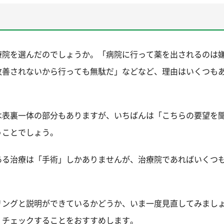
療院を選んだのでしょうか。「病院に行って薬を出されるのは
改善されないから行っても無駄だ」などなど、理由はいくつも
は表裏一体の部分もありますが、いちばんは「こちらの要望を
うことでしょう。
ある治療は「手術」しかありませんが、治療院であればいくつ
リングと説明ができているかどうか、いま一度見直してみまし
、チェックすることをおすすめします。