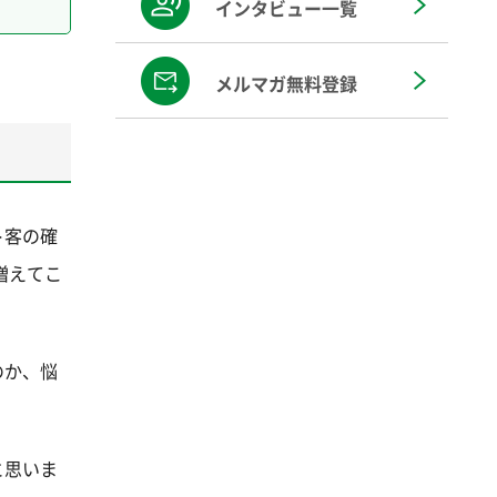
インタビュー一覧
メルマガ無料登録
ト客の確
増えてこ
のか、悩
と思いま