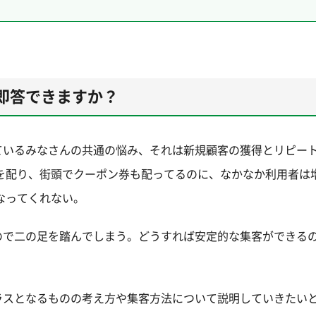
即答できますか？
ているみなさんの共通の悩み、それは新規顧客の獲得とリピー
を配り、街頭でクーポン券も配ってるのに、なかなか利用者は
なってくれない。
ので二の足を踏んでしまう。どうすれば安定的な集客ができる
ラスとなるものの考え方や集客方法について説明していきたい