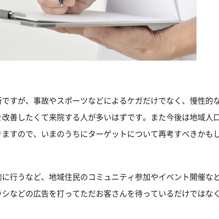
所ですが、事故やスポーツなどによるケガだけでなく、慢性的
を改善したくて来院する人が多いはずです。また今後は地域人
きますので、いまのうちにターゲットについて再考すべきかも
的に行うなど、地域住民のコミュニティ参加やイベント開催な
ラシなどの広告を打ってただお客さんを待っているだけではな
。