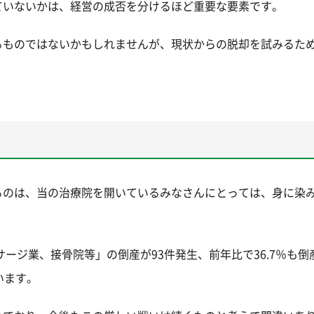
ていないかは、経営の成否を分けるほど重要な要素です。
るものではないかもしれませんが、現状からの脱却を試みるた
るのは、当の治療院を開いているみなさんにとっては、身に染
サージ業、接骨院等」の倒産が93件発生、前年比で36.7％も倒
います。