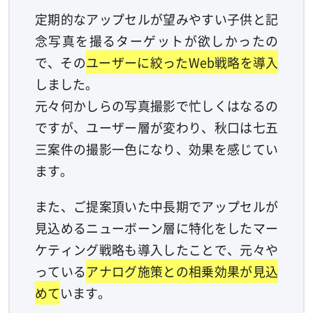
定期的なアップセルが望みやすい子供と記
念写真を撮るターゲットが欲しかったの
で、その
ユーザーに絞ったWeb戦略を導入
しました。
元々何かしらの写真撮影で忙しくはなるの
ですが、ユーザー層が変わり、秋口は七五
三案件の撮影一色になり、効果を感じてい
ます。
また、ご提案頂いた中長期でアップセルが
見込めるニューボーン層に特化をしたマー
ケティング戦略も導入したことで、元々や
っている
アナログ施策との相乗効果が見込
めて
います。