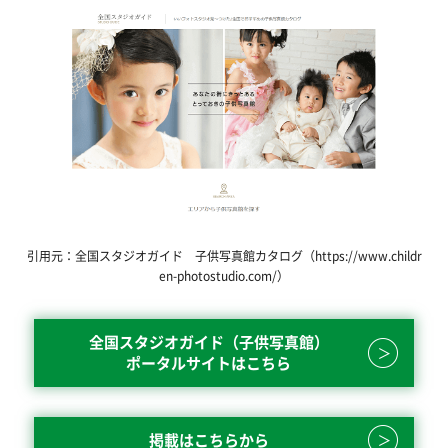
引用元：全国スタジオガイド 子供写真館カタログ（https://www.childr
en-photostudio.com/）
全国スタジオガイド（子供写真館）
ポータルサイトはこちら
掲載はこちらから