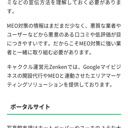
ミなどの宣伝方法を理解しておく必要がありま
す。
MEO対策の情報はまだまだ少なく、悪質な業者や
ユーザーなどから悪意のある口コミや低評価が目
につきやすいです。だからこそMEO対策に強い業
者と一緒に取り組む必要があります。
キャククル運営元Zenkenでは、Googleマイビジ
ネスの開設代行やMEOと連動させたエリアマーケ
ティングソリューションを提供しております。
ポータルサイト
写真館市場はホットペッパーやスーモのような大