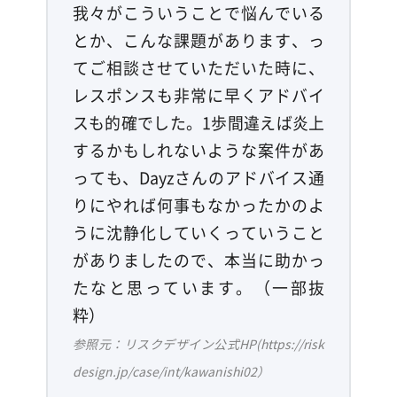
我々がこういうことで悩んでいる
とか、こんな課題があります、っ
てご相談させていただいた時に、
レスポンスも非常に早くアドバイ
スも的確でした。1歩間違えば炎上
するかもしれないような案件があ
っても、Dayzさんのアドバイス通
りにやれば何事もなかったかのよ
うに沈静化していくっていうこと
がありましたので、本当に助かっ
たなと思っています。（一部抜
粋）
参照元：リスクデザイン公式HP(https://risk
design.jp/case/int/kawanishi02）