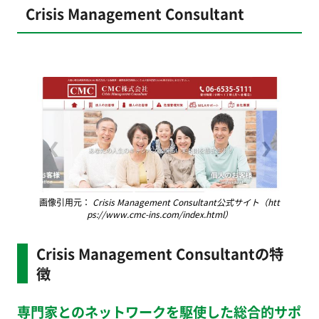
Crisis Management Consultant
画像引用元：
Crisis Management Consultant公式サイト（htt
ps://www.cmc-ins.com/index.html）
Crisis Management Consultantの特
徴
専門家とのネットワークを駆使した総合的サポ