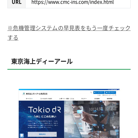
URL
https://www.cmc-ins.com/index.html
※危機管理システムの早見表をもう一度チェック
する
東京海上ディーアール