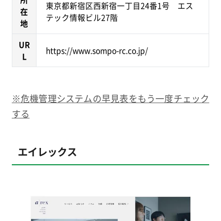
東京都新宿区西新宿一丁目24番1号 エス
在
テック情報ビル27階
地
UR
https://www.sompo-rc.co.jp/
L
※危機管理システムの早見表をもう一度チェック
する
エイレックス