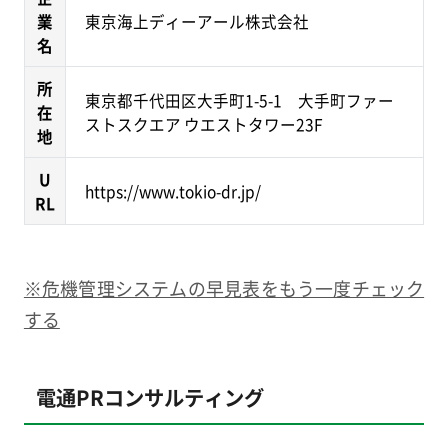
業
東京海上ディーアール株式会社
名
所
東京都千代田区大手町1-5-1 大手町ファー
在
ストスクエア ウエストタワー23F
地
U
https://www.tokio-dr.jp/
RL
※危機管理システムの早見表をもう一度チェック
する
電通PRコンサルティング