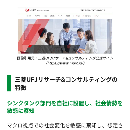
画像引用元：
三菱UFJリサーチ&コンサルティング公式サイト
（https://www.murc.jp/）
三菱UFJリサーチ&コンサルティングの
特徴
シンクタンク部門を自社に設置し、社会情勢を
敏感に察知
マクロ視点での社会変化を敏感に察知し、想定さ