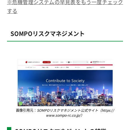
※危機管理システムの早見表をもう一度チェック
する
SOMPOリスクマネジメント
画像引用元：
SOMPOリスクマネジメント公式サイト（https://
www.sompo-rc.co.jp/）