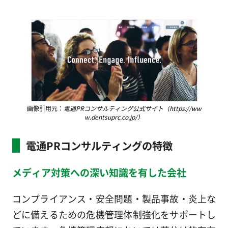
画像引用元：
電通PRコンサルティング公式サイト（https://ww
w.dentsuprc.co.jp/）
電通PRコンサルティングの特徴
メディア対策への深い知識を有した会社
コンプライアンス・安全問題・製品事故・炎上な
どに備えるための危機管理体制強化をサポートし