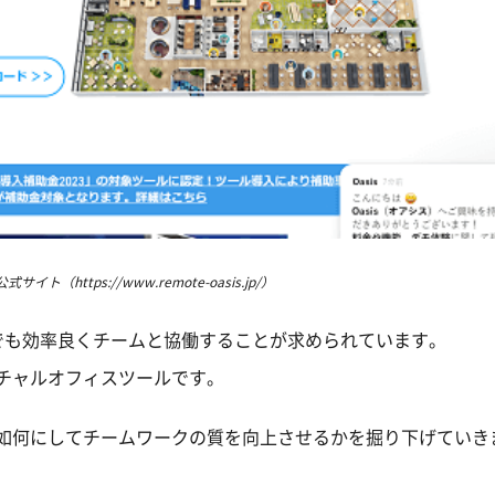
公式サイト（https://www.remote-oasis.jp/）
でも効率良くチームと協働することが求められています。
ーチャルオフィスツールです。
れが如何にしてチームワークの質を向上させるかを掘り下げていき