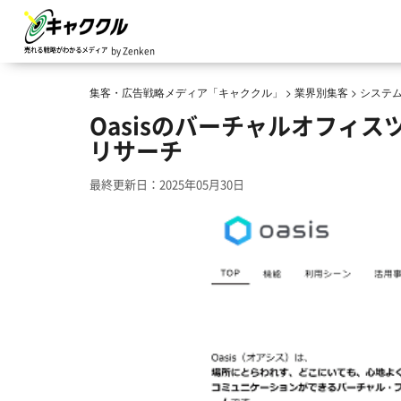
by Zenken
集客・広告戦略メディア「キャククル」
>
業界別集客
>
システ
Oasisのバーチャルオフィ
リサーチ
最終更新日：2025年05月30日