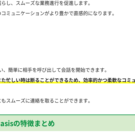
減らし、スムーズな業務進行を促進します。
のコミュニケーションがより豊かで直感的になります。
使い、簡単に相手を呼び出して会話を開始できます。
また忙しい時は断ることができるため、効率的かつ柔軟なコミ
にもスムーズに連絡を取ることができます。
Oasisの特徴まとめ