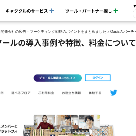
キャククルのサービス
ツール・パートナー探し
ム開発会社の広告・マーケティング戦略のポイントをまとめました
>
Oasisのバ
スツールの導入事例や特徴、料金につい