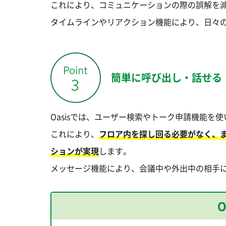
これにより、コミュニケーションの際の誤解を
タイムラインやリアクション機能により、日々
簡単に呼び出し・話せる
Oasisでは、ユーザー検索やトーク申請機能を
これにより、
フロア内を探し回る必要がなく、
ションが実現
します。
メッセージ機能により、会議中や外出中の相手