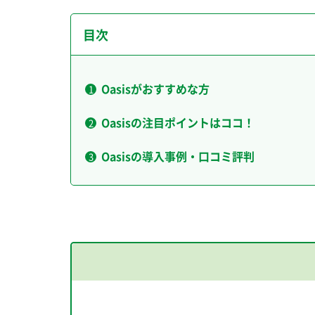
目次
Oasisがおすすめな方
Oasisの注目ポイントはココ！
Oasisの導入事例・口コミ評判