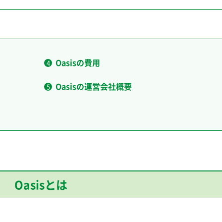
Oasisの費用
Oasisの運営会社概要
Oasisとは