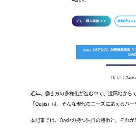
引用元：
Oasis
近年、働き方の多様化が進む中で、遠隔地から
「Oasis」は、そんな現代のニーズに応えるバ
本記事では、Oasisの持つ独自の特徴と、そ