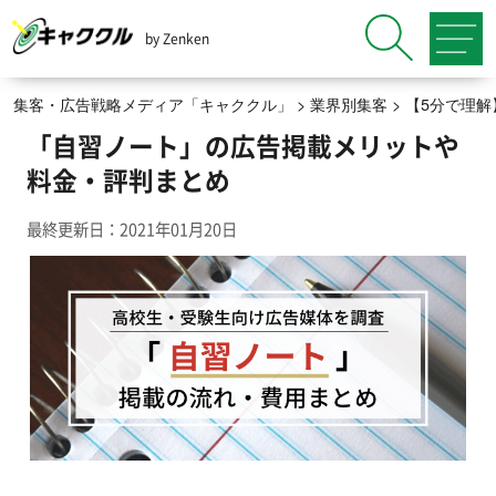
by Zenken
集客・広告戦略メディア「キャククル」
>
業界別集客
>
【5分で理
「自習ノート」の広告掲載メリットや
料金・評判まとめ
最終更新日：2021年01月20日