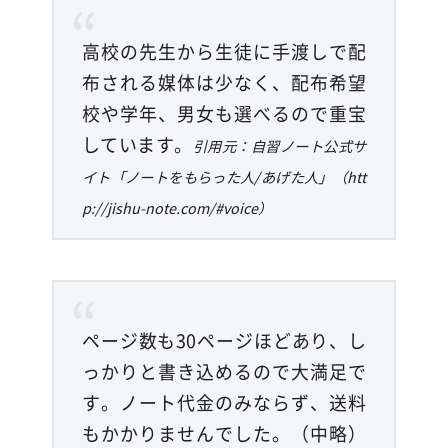
高校の先生から生徒に手渡しで配
布される媒体は少なく、配布希望
校や学年、男女も選べるので重宝
しています。
引用元：自習ノート公式サ
イト「ノートをもらった人/あげた人」（htt
p://jishu-note.com/#voice）
ページ数も30ページほどあり、し
っかりと書き込めるので大満足で
す。ノート代金のみならず、送料
もかかりませんでした。（中略）