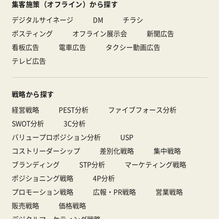
集客施策（オフライン）から探す
デジタルサイネージ
DM
チラシ
ポスティング
オフライン展示会
新聞広告
看板広告
電車広告
タクシー動画広告
テレビ広告
戦略から探す
経営戦略
PEST分析
ファイブフォース分析
SWOT分析
3C分析
バリュープロポジション分析
USP
コストリーダーシップ
差別化戦略
集中戦略
ブランディング
STP分析
マーケティング戦略
ポジショニング戦略
4P分析
プロモーション戦略
広報・PR戦略
営業戦略
販売戦略
価格戦略
デジタルマーケティング戦略