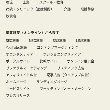
物流
士業
スクール・教育
病院・クリニック（医療機関）
介護
冠婚葬祭
飲食店
集客施策（オンライン）から探す
SEO施策
MEO施策
SNS施策
LINE施策
YouTube施策
コンテンツマーケティング
オウンドメディア
ポジショニングメディア
ポータルサイト
比較サイト
オンライン展示会
リファラルマーケティング
リスティング広告
アフィリエイト広告
記事広告（タイアップ広告）
ホームページ
ランディングページ
サービスサイト
マーケティングオートメーション
プレスリリース