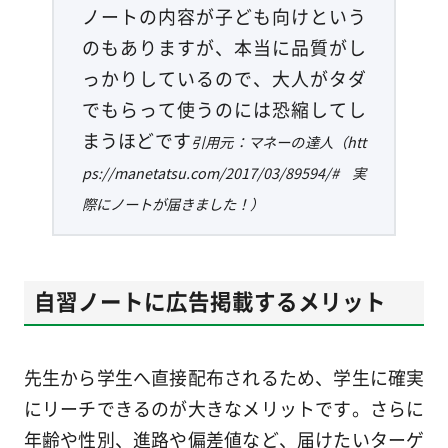
ノートの内容が子ども向けという
のもありますが、本当に品質がし
っかりしているので、大人がタダ
でもらって使うのには恐縮してし
まうほどです
引用元：マネーの達人（htt
ps://manetatsu.com/2017/03/89594/#実
際にノートが届きました！）
自習ノートに広告掲載するメリット
先生から学生へ直接配布されるため、学生に確実
にリーチできるのが大きなメリットです。さらに
年齢や性別、進路や偏差値など、届けたいターゲ