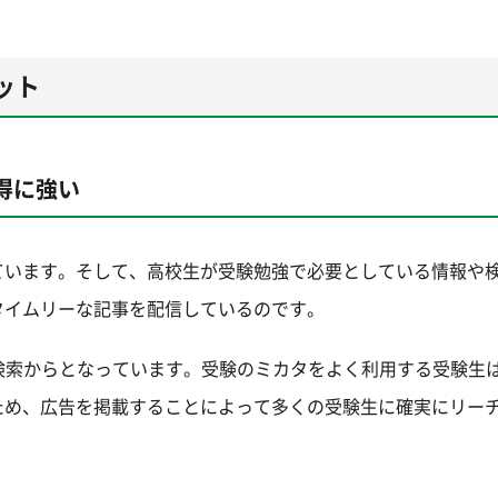
ット
得に強い
ています。そして、高校生が受験勉強で必要としている情報や
タイムリーな記事を配信しているのです。
検索からとなっています。受験のミカタをよく利用する受験生
ため、広告を掲載することによって多くの受験生に確実にリー