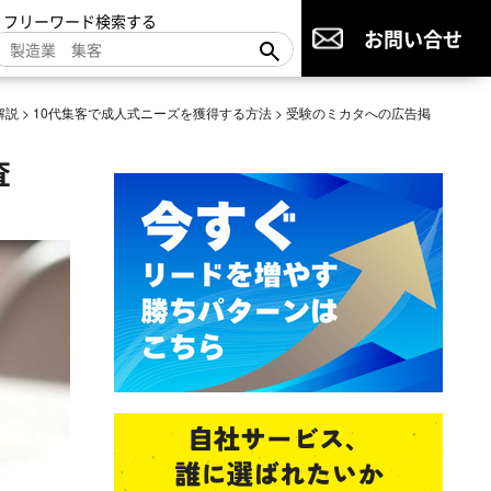
▼フリーワード検索する
お問い合せ
解説
>
10代集客で成人式ニーズを獲得する方法
>
受験のミカタへの広告掲
査