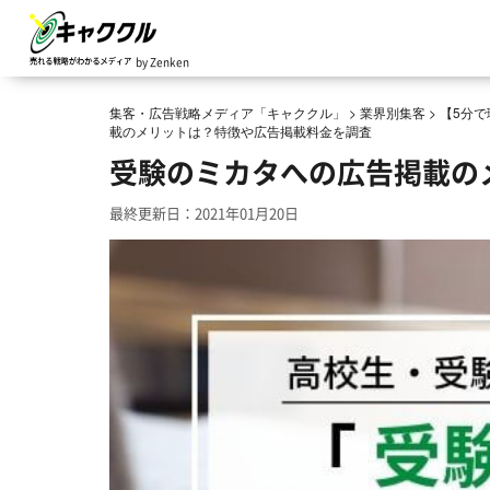
by Zenken
集客・広告戦略メディア「キャククル」
>
業界別集客
>
【5分
載のメリットは？特徴や広告掲載料金を調査
受験のミカタへの広告掲載の
最終更新日：2021年01月20日