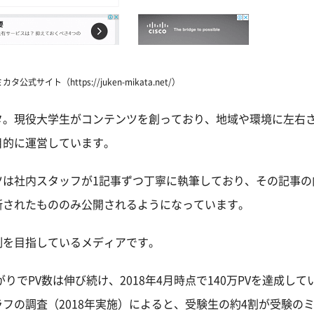
式サイト（https://juken-mikata.net/）
タ。現役大学生がコンテンツを創っており、地域や環境に左右
目的に運営しています。
ツは社内スタッフが1記事ずつ丁寧に執筆しており、その記事の
断されたもののみ公開されるようになっています。
制を目指しているメディアです。
りでPV数は伸び続け、2018年4月時点で140万PVを達成して
フの調査（2018年実施）によると、受験生の約4割が受験の