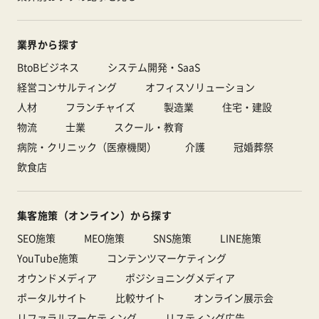
業界から探す
BtoBビジネス
システム開発・SaaS
経営コンサルティング
オフィスソリューション
人材
フランチャイズ
製造業
住宅・建設
物流
士業
スクール・教育
病院・クリニック（医療機関）
介護
冠婚葬祭
飲食店
集客施策（オンライン）から探す
SEO施策
MEO施策
SNS施策
LINE施策
YouTube施策
コンテンツマーケティング
オウンドメディア
ポジショニングメディア
ポータルサイト
比較サイト
オンライン展示会
リファラルマーケティング
リスティング広告