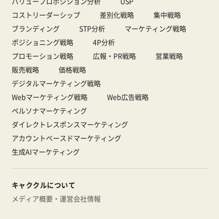
バリュープロポジション分析
USP
コストリーダーシップ
差別化戦略
集中戦略
ブランディング
STP分析
マーケティング戦略
ポジショニング戦略
4P分析
プロモーション戦略
広報・PR戦略
営業戦略
販売戦略
価格戦略
デジタルマーケティング戦略
Webマーケティング戦略
Web広告戦略
ペルソナマーケティング
ダイレクトレスポンスマーケティング
アカウントベースドマーケティング
生成AIマーケティング
キャククルについて
メディア概要・運営会社情報