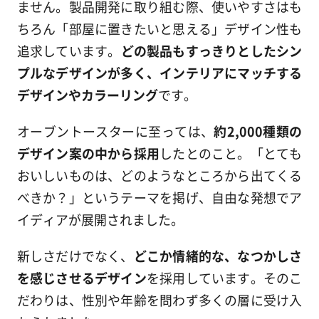
ません。製品開発に取り組む際、使いやすさはも
ちろん「部屋に置きたいと思える」デザイン性も
追求しています。
どの製品もすっきりとしたシン
プルなデザインが多く、インテリアにマッチする
デザインやカラーリング
です。
オーブントースターに至っては、
約2,000種類の
デザイン案の中から採用
したとのこと。「とても
おいしいものは、どのようなところから出てくる
べきか？」というテーマを掲げ、自由な発想でア
イディアが展開されました。
新しさだけでなく、
どこか情緒的な、なつかしさ
を感じさせるデザイン
を採用しています。そのこ
だわりは、性別や年齢を問わず多くの層に受け入