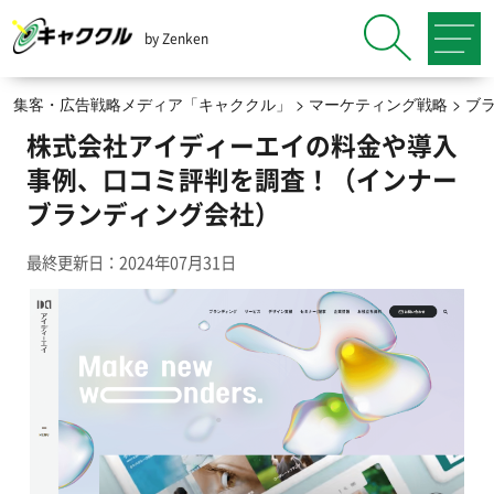
by Zenken
集客・広告戦略メディア「キャククル」
>
マーケティング戦略
>
ブ
株式会社アイディーエイの料金や導入
事例、口コミ評判を調査！（インナー
ブランディング会社）
最終更新日：2024年07月31日