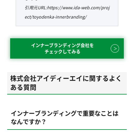
引用元URL:https://www.ida-web.com/proj
ect/toyodenka-innerbranding/
インナーブランディング会社を
チェックしてみる
株式会社アイディーエイに関するよく
ある質問
インナーブランディングで重要なことは
なんですか？