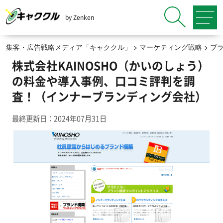
by Zenken
集客・広告戦略メディア「キャククル」
>
マーケティング戦略
>
ブ
株式会社KAINOSHO（かいのしょう）
の料金や導入事例、口コミ評判を調
査！（インナーブランディング会社）
最終更新日：2024年07月31日