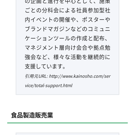
の企画と進行を中心として、施策
ごとの分科会による社員参加型社
内イベントの開催や、ポスターや
ブランドマガジンなどのコミュニ
ケーションツールの作成と配布、
マネジメント層向け会合や拠点勉
強会など、様々な活動を継続的に
支援しています。
引用元URL: http://www.kainosho.com/ser
vice/total-support.html
食品製造販売業