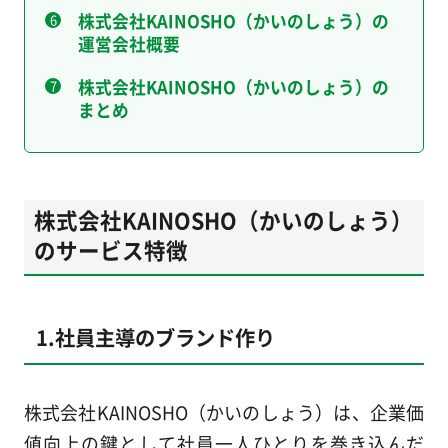
株式会社KAINOSHO（かいのしょう）の
運営会社概要
株式会社KAINOSHO（かいのしょう）の
まとめ
株式会社KAINOSHO（かいのしょう）
のサービス特徴
1.社員主導のブランド作り
株式会社KAINOSHO（かいのしょう）は、企業価
値向上の鍵として社員一人ひとりを巻き込んだ