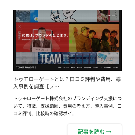
トゥモローゲートとは？口コミ評判や費用、導
入事例を調査【ブ…
トゥモローゲート株式会社のブランディング支援につ
いて、特徴、支援範囲、費用の考え方、導入事例、口
コミ評判、比較時の確認ポイ...
記事を読む →