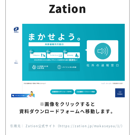
Zation
※画像をクリックすると
資料ダウンロードフォームへ移動します。
引用元： Zation公式サイト（https://zation.jp/makaseyou/1/）