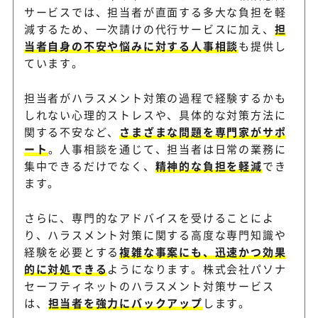
整えたい企業向け
サービスでは、担当者が直面する多大な負担を軽
減するため、一次請けの代行サービスに加え、
担
当者自身の不安や悩みに対する人事相談
も提供し
ています。
担当者がハラスメント対策の過程で経験するかも
しれない心理的ストレスや、具体的な対策方法に
関する不安など、
さまざまな問題を専門家がサポ
ート
。人事相談を通じて、担当者は日常の業務に
集中できるだけでなく、
精神的な負担を軽減
でき
ます。
さらに、専門的なアドバイスを受けることによ
り、ハラスメント対策に関する高度な専門知識や
経験を必要とする
複雑な事案にも、迅速かつ効果
的に対処できる
ようになります。株式会社パソナ
セーフティネットのハラスメント対策サービス
は、
担当者を強力にバックアップ
します。