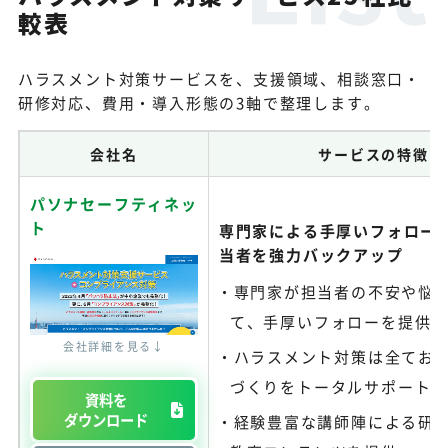
較表
ハラスメント対策サービスを、支援領域、相談窓口・
研修対応、費用・導入形態の3軸で整理します。
会社名
サービスの特徴
パソナセーフティネッ
ト
専門家による手厚いフォロー
当者を強力バックアップ
専門家が担当者の不安や悩
て、手厚いフォローを提供
会社詳細を見る↓
ハラスメント対策は全てお
づくりをトータルサポート
資料を
ダウンロード
経験豊富な講師陣による研