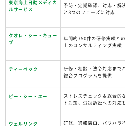
東京海上日動メディカ
予防・定期確認、対応・解決
ルサービス
と3つのフェーズに対応
クオレ・シー・キュー
年間約750件の研修実績とのべ
ブ
上のコンサルティング実績
研修・相談・法令対応までハ
ティーペック
総合プログラムを提供
ストレスチェック＆総合的な
ピー・シー・エー
ト対策、労災訴訟への対応も
研修、通報窓口、パワハラ行
ウェルリンク
ラム、個別面談など多彩なサ