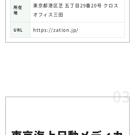
東京都港区芝 五丁目29番20号 クロス
所在
地
オフィス三田
https://zation.jp/
URL
東京海上日動メディカ