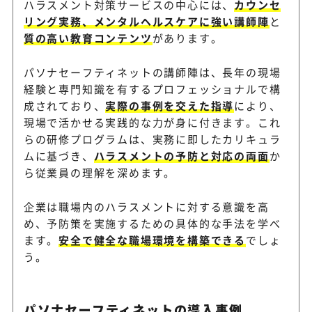
ハラスメント対策サービスの中心には、
カウンセ
リング実務、メンタルヘルスケアに強い講師陣
と
質の高い教育コンテンツ
があります。
パソナセーフティネットの講師陣は、長年の現場
経験と専門知識を有するプロフェッショナルで構
成されており、
実際の事例を交えた指導
により、
現場で活かせる実践的な力が身に付きます。これ
らの研修プログラムは、実務に即したカリキュラ
ムに基づき、
ハラスメントの予防と対応の両面
か
ら従業員の理解を深めます。
企業は職場内のハラスメントに対する意識を高
め、予防策を実施するための具体的な手法を学べ
ます。
安全で健全な職場環境を構築できる
でしょ
う。
パソナセーフティネットの導入事例