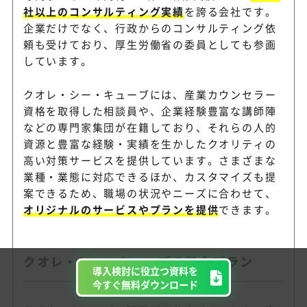
社以上のコンサルティング実績
を誇る会社です。
企業だけでなく、行政からのコンサルティング依
頼も受けており、厚生労働省の委員としても参画
しています。
クオレ・シー・キューブには、産業カウンセラー
資格を取得した相談員や、企業経験豊富な講師陣
などの専門家集団が在籍しており、それらの人的
資源と豊富な経験・実績を生かしたクオリティの
高い対策サービスを提供しています。さまざまな
業種・業態に対応できるほか、カスタマイズも提
案できるため、職場の状況やニーズに合わせて、
オリジナルのサービスやプランを提供
できます。
クオレ・シー・キューブの料金プラン
導入検討に役立つ資料を
今すぐ無料ダウンロード