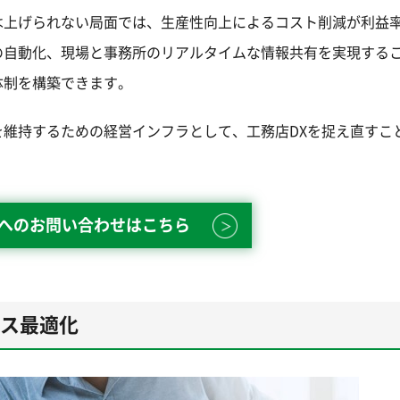
は上げられない局面では、生産性向上によるコスト削減が利益
の自動化、現場と事務所のリアルタイムな情報共有を実現する
体制を構築できます。
維持するための経営インフラとして、工務店DXを捉え直すこ
enへのお問い合わせはこちら
セス最適化