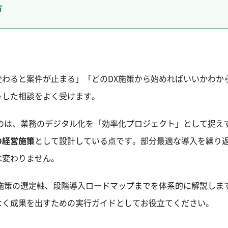
方
わると案件が止まる」「どのDX施策から始めればいいかわか
うした相談をよく受けます。
のは、業務のデジタル化を「効率化プロジェクト」として捉え
の経営施策
として設計している点です。部分最適な導入を繰り
は変わりません。
施策の選定軸、段階導入ロードマップまでを体系的に解説しま
なく成果を出すための実行ガイドとしてお役立てください。