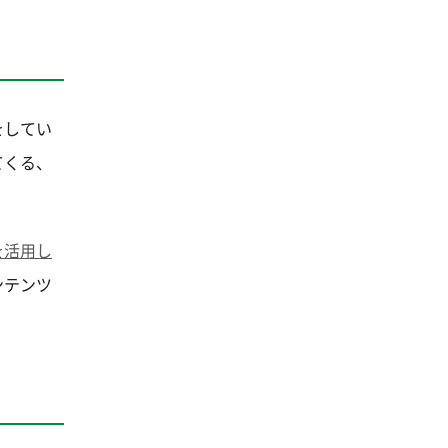
をしてい
てくる、
を活用し
ンテンツ