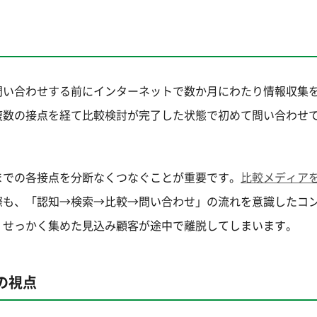
問い合わせする前にインターネットで数か月にわたり情報収集
複数の接点を経て比較検討が完了した状態で初めて問い合わせ
までの各接点を分断なくつなぐことが重要です。
比較メディア
際も、「認知→検索→比較→問い合わせ」の流れを意識したコ
、せっかく集めた見込み顧客が途中で離脱してしまいます。
の視点