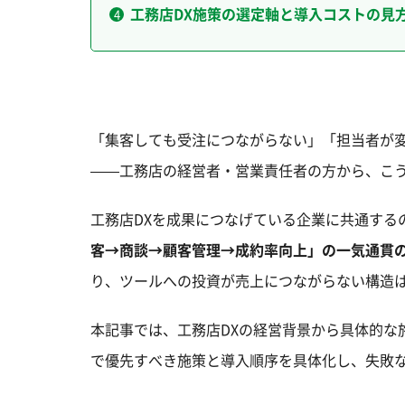
工務店DX施策の選定軸と導入コストの見
「集客しても受注につながらない」「担当者が変
——工務店の経営者・営業責任者の方から、こ
工務店DXを成果につなげている企業に共通する
客→商談→顧客管理→成約率向上」の一気通貫
り、ツールへの投資が売上につながらない構造
本記事では、工務店DXの経営背景から具体的な
で優先すべき施策と導入順序を具体化し、失敗