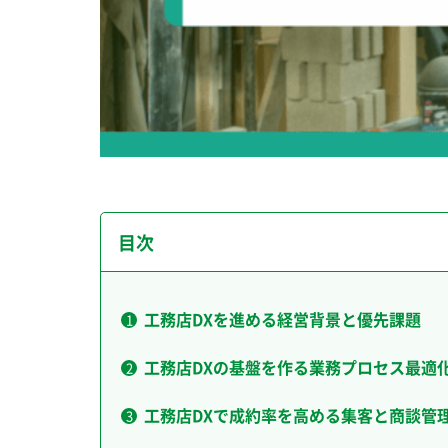
目次
工務店DXを進める経営背景と優先課題
工務店DXの基盤を作る業務プロセス最適
工務店DXで成約率を高める集客と商談管