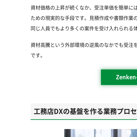
資材価格の上昇が続くなか、受注単価を簡単に
ための現実的な手段です。見積作成や書類作業
同じ人員でもより多くの案件を受け入れられる
資材高騰という外部環境の逆風のなかでも受注を
です。
Zenk
工務店DXの基盤を作る業務プロ