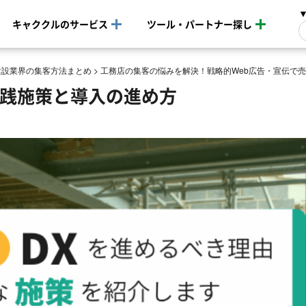
キャククルのサービス
ツール・パートナー探し
建設業界の集客方法まとめ
>
工務店の集客の悩みを解決！戦略的Web広告・宣伝で
実践施策と導入の進め方