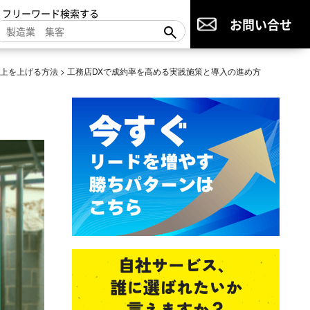
▼フリーワード検索する
お問い合せ
売上を上げる方法
>
工務店DXで成約率を高める実践施策と導入の進め方