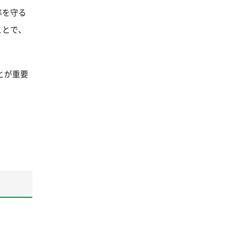
率を守る
ことで、
とが重要