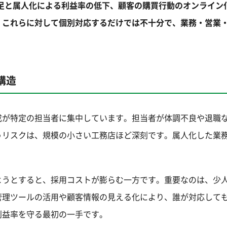
足と属人化による利益率の低下、顧客の購買行動のオンライン
。これらに対して個別対応するだけでは不十分で、業務・営業
。
構造
成が特定の担当者に集中しています。担当者が体調不良や退職
うリスクは、規模の小さい工務店ほど深刻です。属人化した業
ようとすると、採用コストが膨らむ一方です。重要なのは、少
管理ツールの活用や顧客情報の見える化により、誰が対応して
利益率を守る最初の一手です。