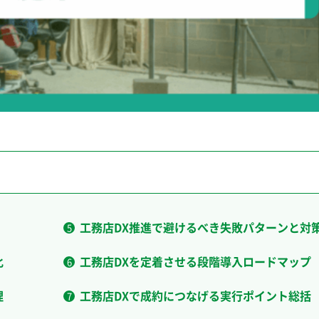
工務店DX推進で避けるべき失敗パターンと対
化
工務店DXを定着させる段階導入ロードマップ
理
工務店DXで成約につなげる実行ポイント総括