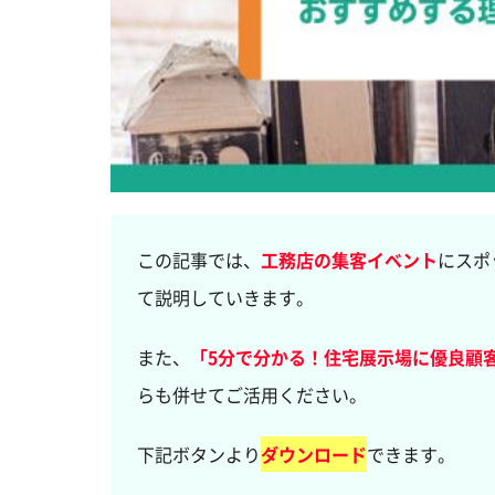
この記事では、
工務店の集客イベント
にスポ
て説明していきます。
また、
「5分で分かる！住宅展示場に優良顧
らも併せてご活用ください。
下記ボタンより
ダウンロード
できます。