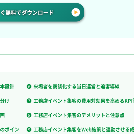
ぐ無料でダウンロード
本設計
来場者を商談化する当日運営と追客導線
分け
工務店イベント集客の費用対効果を高めるKPI
画
工務店イベント集客のデメリットと注意点
のポイン
工務店イベント集客をWeb施策と連動させる