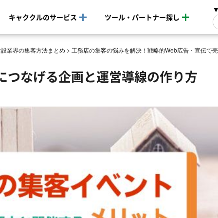
キャククルのサービス
ツール・パートナー探し
建設業界の集客方法まとめ
>
工務店の集客の悩みを解決！戦略的Web広告・宣伝で
につなげる企画と運営導線の作り方