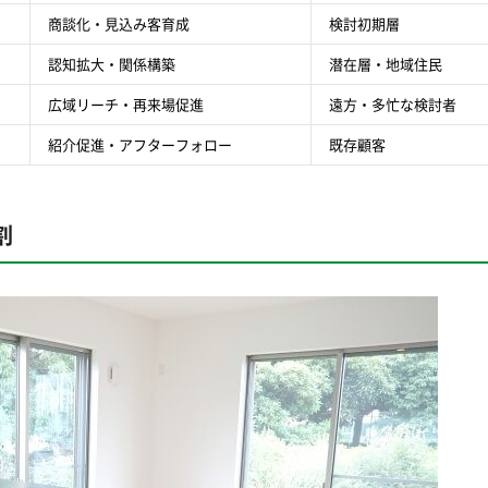
商談化・見込み客育成
検討初期層
認知拡大・関係構築
潜在層・地域住民
広域リーチ・再来場促進
遠方・多忙な検討者
紹介促進・アフターフォロー
既存顧客
割