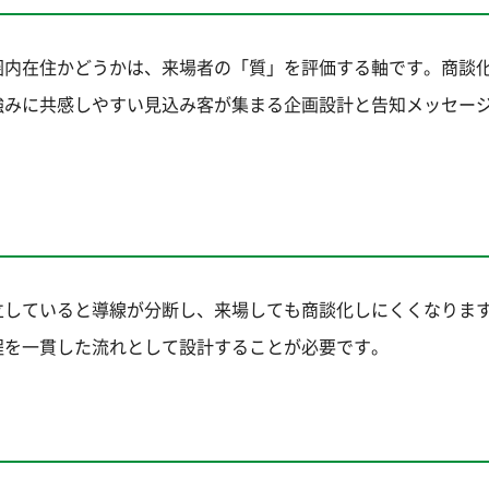
圏内在住かどうかは、来場者の「質」を評価する軸です。商談
強みに共感しやすい見込み客が集まる企画設計と告知メッセー
立していると導線が分断し、来場しても商談化しにくくなりま
程を一貫した流れとして設計することが必要です。