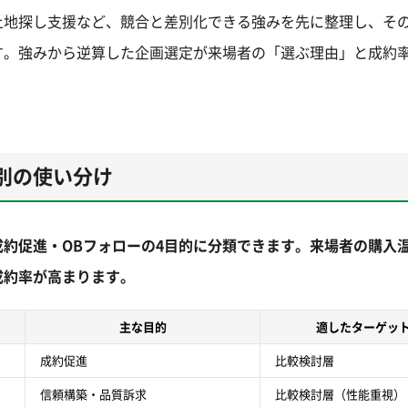
土地探し支援など、競合と差別化できる強みを先に整理し、そ
す。強みから逆算した企画選定が来場者の「選ぶ理由」と成約
別の使い分け
約促進・OBフォローの4目的に分類できます。来場者の購入
成約率が高まります。
主な目的
適したターゲッ
成約促進
比較検討層
信頼構築・品質訴求
比較検討層（性能重視）