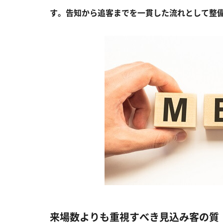
す。告知から追客までを一貫した流れとして整
来場数よりも重視すべき見込み客の質