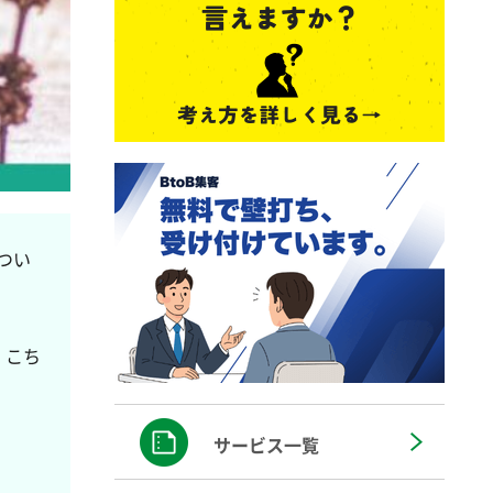
つい
、こち
サービス一覧