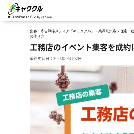
by Zenken
集客・広告戦略メディア「キャククル」
>
業界別集客
>
住宅・
の作り方
工務店のイベント集客を成約
最終更新日：2026年05月02日