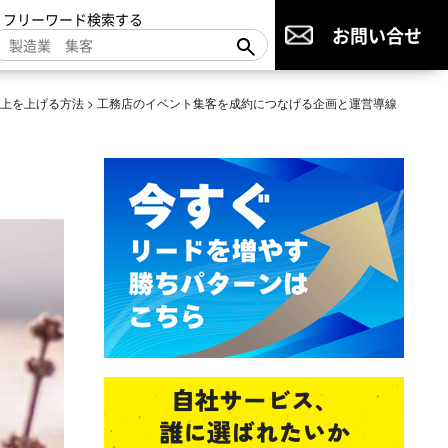
▼フリーワード検索する
お問い合せ
売上を上げる方法
>
工務店のイベント集客を成約につなげる企画と運営導線