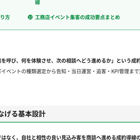
線
り方
工務店イベント集客の成功要点まとめ
誰を呼び、何を体験させ、次の相談へどう進めるか」という成
イベントの種類選定から告知・当日運営・追客・KPI管理まで
なげる基本設計
ではなく、自社と相性の良い見込み客を商談へ進める成約導線