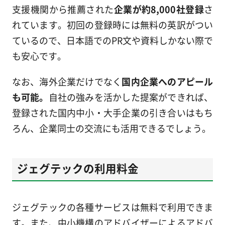
支援機関から推薦された
企業が約8,000社登録
さ
れています。初回の登録時には無料の英訳がつい
ているので、日本語でのPR文や資料しかない際で
も安心です。
なお、海外企業だけでなく
国内企業へのアピール
も可能。
自社の強みを活かした提案ができれば、
登録された国内中小・大手企業の引き合いはもち
ろん、企業同士の交流にも活用できるでしょう。
ジェグテックの利用料金
ジェグテックの各種サービスは無料で利用できま
す。また、中小機構のアドバイザーによるアドバ