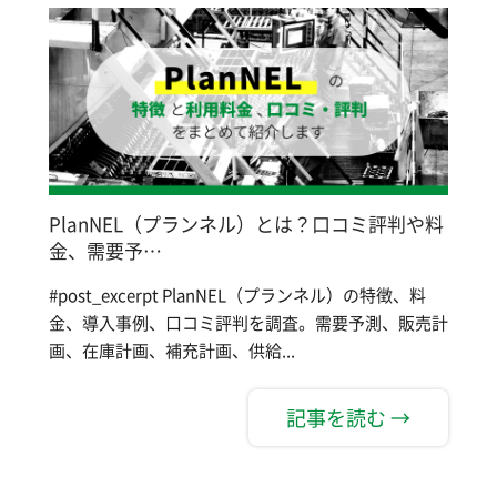
PlanNEL（プランネル）とは？口コミ評判や料
金、需要予…
#post_excerpt PlanNEL（プランネル）の特徴、料
金、導入事例、口コミ評判を調査。需要予測、販売計
画、在庫計画、補充計画、供給...
記事を読む →