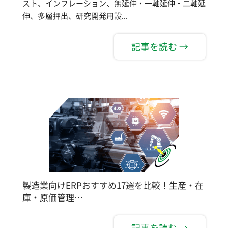
スト、インフレーション、無延伸・一軸延伸・二軸延
伸、多層押出、研究開発用設...
記事を読む →
製造業向けERPおすすめ17選を比較！生産・在
庫・原価管理…
記事を読む →