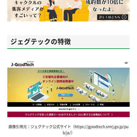
ジェグテックの特徴
画像引用元：ジェグテック公式サイト（https://jgoodtech.smrj.go.jp/pu
b/ja/）