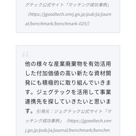
グテック公式サイト「マッチング成功事例」
（https://jgoodtech.smrj.go.jp/pub/ja/journ
al/benchmark/benchmark-025/）
他の様々な産業廃棄物を有効活用
した付加価値の高い新たな資材開
発にも積極的に取り組んでいきま
す。ジェグテックを活用して事業
連携先を探していきたいと思いま
す。
引用元：ジェグテック公式サイト「マ
ッチング成功事例」（https://jgoodtech.smr
j.go.jp/pub/ja/journal/benchmark/benchm