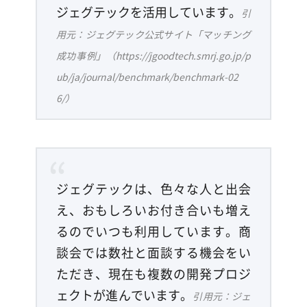
ジェグテックを活用しています。
引
用元：ジェグテック公式サイト「マッチング
成功事例」（https://jgoodtech.smrj.go.jp/p
ub/ja/journal/benchmark/benchmark-02
6/）
ジェグテックは、色々な人と出会
え、おもしろいお付き合いも増え
るのでいつも利用しています。商
談会では数社と面談する機会をい
ただき、現在も複数の開発プロジ
ェクトが進んでいます。
引用元：ジェ