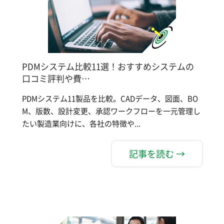
PDMシステム比較11選！おすすめシステムの
口コミ評判や費…
PDMシステム11製品を比較。CADデータ、図面、BO
M、版数、設計変更、承認ワークフローを一元管理し
たい製造業向けに、各社の特徴や...
記事を読む →