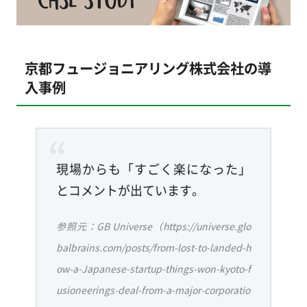
京都フュージョニアリング株式会社の導
入事例
現場からも「すごく楽になった」
とコメントが出ています。
参照元：GB Universe（https://universe.glo
balbrains.com/posts/from-lost-to-landed-h
ow-a-Japanese-startup-things-won-kyoto-f
usioneerings-deal-from-a-major-corporatio