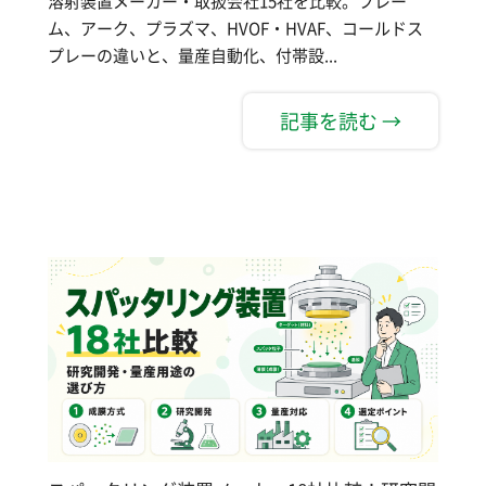
溶射装置メーカー・取扱会社15社を比較。フレー
ム、アーク、プラズマ、HVOF・HVAF、コールドス
プレーの違いと、量産自動化、付帯設...
記事を読む →