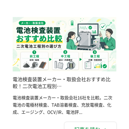
電池検査装置メーカー・取扱会社おすすめ比
較！二次電池工程別…
電池検査装置メーカー・取扱会社16社を比較。二次
電池の電極材検査、TAB溶着検査、充放電検査、化
成、エージング、OCV/IR、電池評...