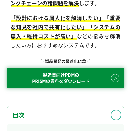
ングチェーンの諸課題を解決
します。
「設計における属人化を解消したい」「重要
な知見を社内で共有化したい」「システムの
導入・維持コストが高い」
などの悩みを解消
したい方におすすめなシステムです。
＼製品開発の最適化に◎／
製造業向けPDMの
PRISMの資料をダウンロード
目次