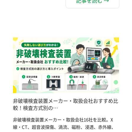
記事を読む →
非破壊検査装置メーカー・取扱会社おすすめ比
較！検査方式別の…
非破壊検査装置メーカー・取扱会社16社を比較。X
線・CT、超音波探傷、渦流、磁粉、浸透、赤外線、