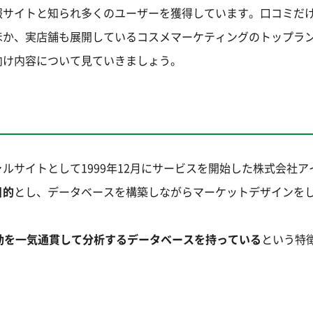
報サイトと知られ多くのユーザーを獲得しています。口コミだ
ほか、実店舗も展開しているコスメマーケティングのトップラ
向け内容について見ていきましょう。
ルサイトとして1999年12月にサービスを開始した株式会社ア
目的
とし、データベースを構築しながらマーケットデザインを
動を一気通貫して分析するデータベースを持っている
という特