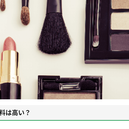
載料は高い？