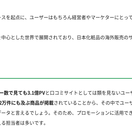
ースを起点に、ユーザーはもちろん経営者やマーケターにとっ
。
アを中心とした世界で展開されており、日本化粧品の海外販売の
数で見ても3.1億PV
と口コミサイトとしては類を見ないユー
32万件にも及ぶ商品が掲載
されていることから、その中でユー
データと言えるでしょう。そのため、プロモーションに活用で
える担当者は多いです。