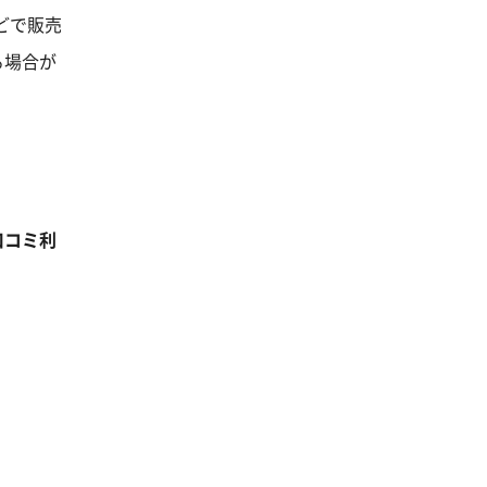
どで販売
る場合が
口コミ利