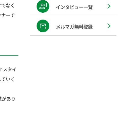
けでなく
インタビュー一覧
ンナーで
メルマガ無料登録
イスタイ
していく
徴があり