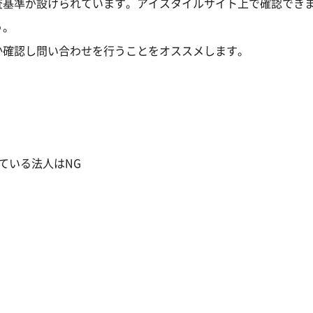
査基準が設けられています。アイスタイルサイト上で確認でき
う。
か確認し問い合わせを行うことをオススメします。
ている法人はNG