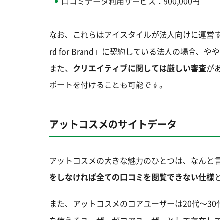
口コミデータ利用サービス：900,000円
なお、これらはアイスタイルが法人向けに運営する
rd for Brand」に契約している法人の場合
また、
クリエイティブに関しては厳しい審査
が
ポートを付けることも可能です。
アットコスメのサイトデータ
アットコスメの大きな魅力のひとつは、なんと
をしなければ全ての口コミを閲覧できない仕様
また、アットコスメのコアユーザーは20代～3
を使えるユーザーがコアユーザーとして存在し