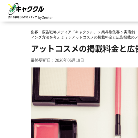
by Zenken
集客・広告戦略メディア「キャククル」
>
業界別集客
>
実店舗
ィング方法を考えよう
>
アットコスメの掲載料金と広告掲載の
アットコスメの掲載料金と広
最終更新日：2020年06月19日