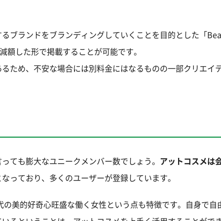
ブランドをブランディングしていくことを目的とした「Beaut
、やや減額した形で掲載することが可能です。
あるため、不安な場合には別料金にはなるものの一部クリエイ
言っても膨大なユニークメンバー数でしょう。
アットコスメは
となっており、多くのユーザーが登録しています。
0代の美的好奇心旺盛な働く女性という点も特徴です。自身で自
ているということは、アットコスメを上手く活用することがで