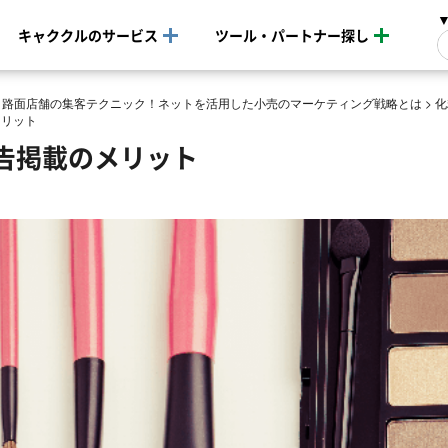
キャククルのサービス
ツール・パートナー探し
・路面店舗の集客テクニック！ネットを活用した小売のマーケティング戦略とは
>
化
メリット
告掲載のメリット