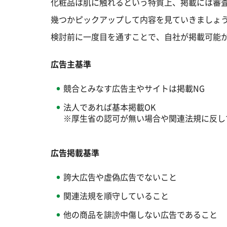
化粧品は肌に触れるという特質上、掲載には審
幾つかピックアップして内容を見ていきましょ
検討前に一度目を通すことで、自社が掲載可能
広告主基準
競合とみなす広告主やサイトは掲載NG
法人であれば基本掲載OK
※厚生省の認可が無い場合や関連法規に反し
広告掲載基準
誇大広告や虚偽広告でないこと
関連法規を順守していること
他の商品を誹謗中傷しない広告であること