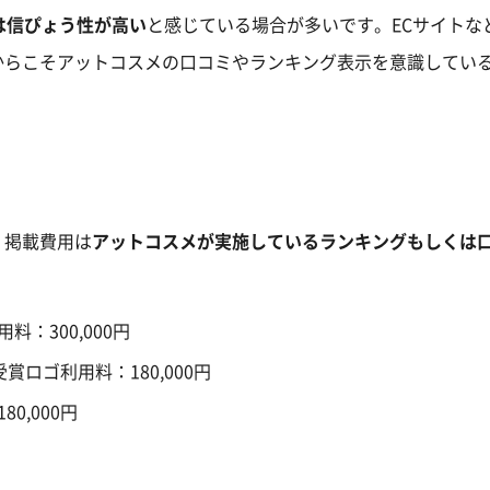
ては信ぴょう性が高い
と感じている場合が多いです。ECサイトな
からこそアットコスメの口コミやランキング表示を意識してい
？掲載費用は
アットコスメが実施しているランキングもしくは
：300,000円
賞ロゴ利用料：180,000円
0,000円